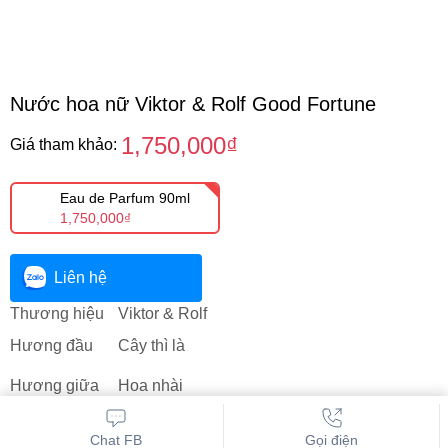
Nước hoa nữ Viktor & Rolf Good Fortune
1,750,000₫
Giá tham khảo:
Eau de Parfum 90ml
1,750,000₫
Liên hệ
Thương hiệu
Viktor & Rolf
Hương đầu
Cây thì là
Hương giữa
Hoa nhài
Hương cuối
Vanilla Madagascar
Chat FB
Gọi điện