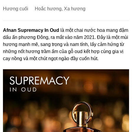
Hương cuối
Hoắc hương, Xạ hương
Afnan Supremacy In Oud
là một chai nước hoa mang đậm
dấu ấn phương Đông, ra mắt vào năm 2021. Đây là một mùi
hương mạnh mẽ, sang trọng và nam tính, lấy cảm hứng từ
những nốt hương trầm ấm của gỗ oud kết hợp cùng gia vị
cay nồng và một chút ngọt ngào đầy cuốn hút.