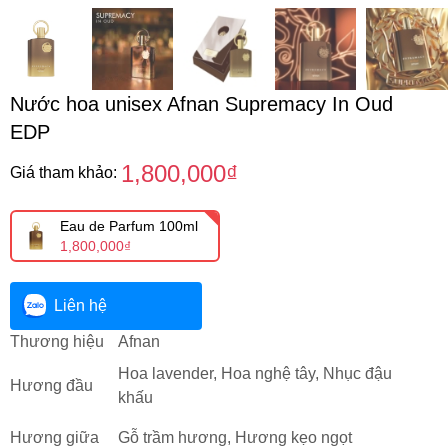
Nước hoa unisex Afnan Supremacy In Oud
EDP
1,800,000₫
Giá tham khảo:
Eau de Parfum 100ml
1,800,000₫
Liên hệ
Thương hiệu
Afnan
Hoa lavender, Hoa nghệ tây, Nhục đậu
Hương đầu
khấu
Hương giữa
Gỗ trầm hương, Hương kẹo ngọt