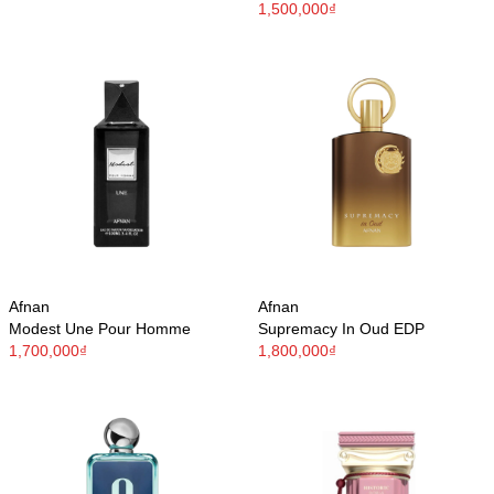
1,500,000₫
Afnan
Afnan
Modest Une Pour Homme
Supremacy In Oud EDP
1,700,000₫
1,800,000₫