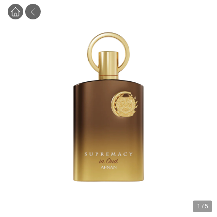
1
/
5