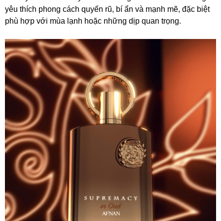
yêu thích phong cách quyến rũ, bí ẩn và mạnh mẽ, đặc biệt
phù hợp với mùa lạnh hoặc những dịp quan trọng.