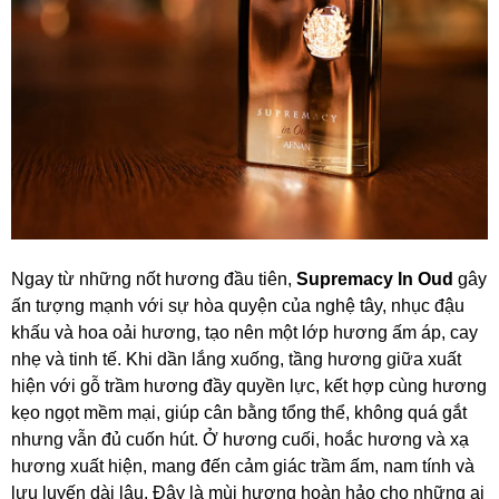
Ngay từ những nốt hương đầu tiên,
Supremacy In Oud
gây
ấn tượng mạnh với sự hòa quyện của nghệ tây, nhục đậu
khấu và hoa oải hương, tạo nên một lớp hương ấm áp, cay
nhẹ và tinh tế. Khi dần lắng xuống, tầng hương giữa xuất
hiện với gỗ trầm hương đầy quyền lực, kết hợp cùng hương
kẹo ngọt mềm mại, giúp cân bằng tổng thể, không quá gắt
nhưng vẫn đủ cuốn hút. Ở hương cuối, hoắc hương và xạ
hương xuất hiện, mang đến cảm giác trầm ấm, nam tính và
lưu luyến dài lâu. Đây là mùi hương hoàn hảo cho những ai