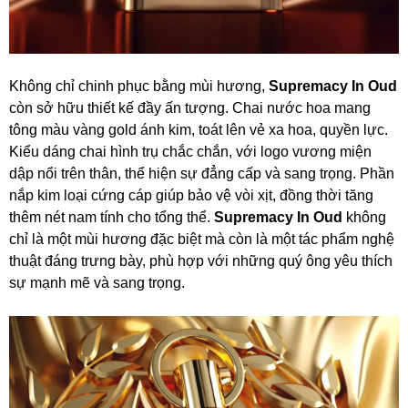
Không chỉ chinh phục bằng mùi hương,
Supremacy In Oud
còn sở hữu thiết kế đầy ấn tượng. Chai nước hoa mang
tông màu vàng gold ánh kim, toát lên vẻ xa hoa, quyền lực.
Kiểu dáng chai hình trụ chắc chắn, với logo vương miện
dập nổi trên thân, thể hiện sự đẳng cấp và sang trọng. Phần
nắp kim loại cứng cáp giúp bảo vệ vòi xịt, đồng thời tăng
thêm nét nam tính cho tổng thể.
Supremacy In Oud
không
chỉ là một mùi hương đặc biệt mà còn là một tác phẩm nghệ
thuật đáng trưng bày, phù hợp với những quý ông yêu thích
sự mạnh mẽ và sang trọng.