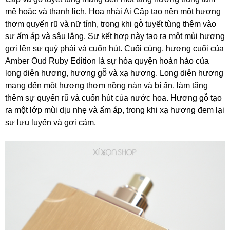
mê hoặc và thanh lịch. Hoa nhài Ai Cập tạo nên một hương
thơm quyến rũ và nữ tính, trong khi gỗ tuyết tùng thêm vào
sự ấm áp và sâu lắng. Sự kết hợp này tạo ra một mùi hương
gợi lên sự quý phái và cuốn hút. Cuối cùng, hương cuối của
Amber Oud Ruby Edition là sự hòa quyện hoàn hảo của
long diên hương, hương gỗ và xạ hương. Long diên hương
mang đến một hương thơm nồng nàn và bí ẩn, làm tăng
thêm sự quyến rũ và cuốn hút của nước hoa. Hương gỗ tạo
ra một lớp mùi dịu nhẹ và ấm áp, trong khi xạ hương đem lại
sự lưu luyến và gợi cảm.