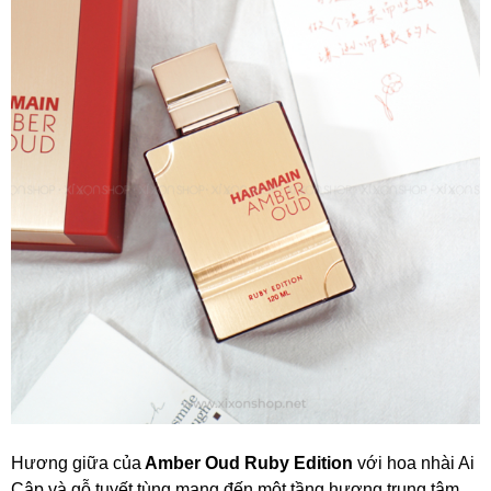
Hương giữa của
Amber Oud Ruby Edition
với hoa nhài Ai
Cập và gỗ tuyết tùng mang đến một tầng hương trung tâm