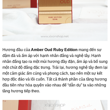
Hương đầu của
Amber Oud Ruby Edition
mang đến sự
đậm đà và ấm áp với hạnh nhân đắng và nghệ tây. Hạnh
nhân đắng tạo ra một mùi hương đầy đặn, ấm áp và bổ sung
một chút độ đắng đặc trưng. Trái lại, hương nghệ tây đem lại
một cảm giác ấm cúng và phong cách, tạo nên một sự kết
hợp độc đáo và lôi cuốn. Tất cả thành phần của tầng hương
đầu tiên như hòa quyện vào nhau để “dẫn dụ” ta vào những
tầng hương tiếp theo.