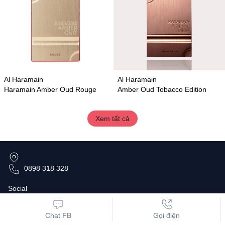
Al Haramain
Al Haramain
Haramain Amber Oud Rouge
Amber Oud Tobacco Edition
Xem tất cả
0898 318 328
Social
Chat FB
Gọi điện