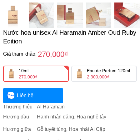
Nước hoa unisex Al Haramain Amber Oud Ruby
Edition
270,000₫
Giá tham khảo:
10ml
Eau de Parfum 120ml
270,000₫
2,300,000₫
Liên hệ
Thương hiệu
Al Haramain
Hương đầu
Hạnh nhân đắng, Hoa nghệ tây
Hương giữa
Gỗ tuyết tùng, Hoa nhài Ai Cập