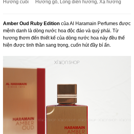
Hương cuối
Hương gỗ, Long diên hương, Xạ hương
Amber Oud Ruby Edition
của Al Haramain Perfumes được
mệnh danh là dòng nước hoa độc đáo và quý phái. Từ
hương thơm đến thiết kế của dòng nước hoa này đều thể
hiện được tinh thần sang trọng, cuốn hút đầy bí ẩn.