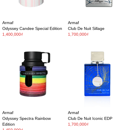
Armaf
Armaf
Odyssey Candee Special Edition
Club De Nuit Sillage
1,400,000₫
1,700,000₫
Armaf
Armaf
Odyssey Spectra Rainbow
Club De Nuit Iconic EDP
Edition
1,700,000₫
1,450,000₫