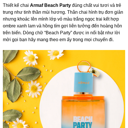
Thiết kế chai
Armaf Beach Party
đúng chất vui tươi và trẻ
trung như tinh thần mùi hương. Thân chai hình trụ đơn giản
nhưng khoác lên mình lớp vỏ màu trắng ngọc trai kết hợp
ombre xanh lam và hồng tím gợi liên tưởng đến hoàng hôn
trên biển. Dòng chữ “Beach Party” được in nổi bật như lời
mời gọi bạn hãy mang theo em ấy trong mọi chuyến đi.