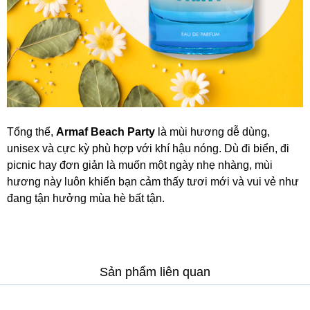
Tổng thể,
Armaf Beach Party
là mùi hương dễ dùng,
unisex và cực kỳ phù hợp với khí hậu nóng. Dù đi biển, đi
picnic hay đơn giản là muốn một ngày nhẹ nhàng, mùi
hương này luôn khiến bạn cảm thấy tươi mới và vui vẻ như
đang tận hưởng mùa hè bất tận.
Sản phẩm liên quan