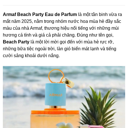
Armaf Beach Party Eau de Parfum
là một tân binh vừa ra
mắt năm 2025, nằm trong nhóm nước hoa mùa hè đầy sắc
màu của nhà Armaf, thương hiệu nổi tiếng với những mùi
hương cá tính và giá cả phải chăng. Đúng như tên gọi,
Beach Party
là một lời mời gọi đến với mùa hè rực rỡ,
những bữa tiệc ngoài trời, làn gió biển mát lạnh và tiếng
cười sảng khoái dưới nắng.