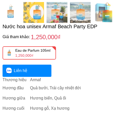
Nước hoa unisex Armaf Beach Party EDP
1,250,000₫
Giá tham khảo:
Eau de Parfum 105ml
1,250,000₫
Liên hệ
Thương hiệu
Armaf
Hương đầu
Quả bưởi, Trái cây nhiệt đới
Hương giữa
Hương biển, Quả ổi
Hương cuối
Hương gỗ, Xạ hương