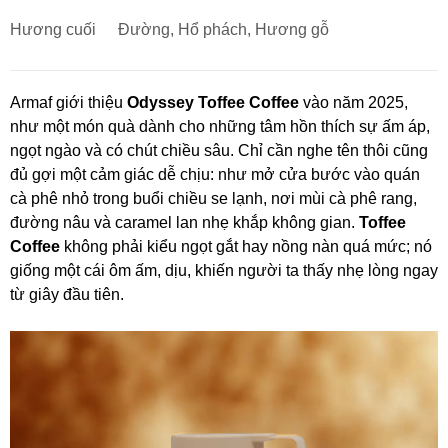
Hương cuối
Đường, Hổ phách, Hương gỗ
Armaf giới thiệu
Odyssey Toffee Coffee
vào năm 2025,
như một món quà dành cho những tâm hồn thích sự ấm áp,
ngọt ngào và có chút chiều sâu. Chỉ cần nghe tên thôi cũng
đủ gợi một cảm giác dễ chịu: như mở cửa bước vào quán
cà phê nhỏ trong buổi chiều se lạnh, nơi mùi cà phê rang,
đường nâu và caramel lan nhẹ khắp không gian.
Toffee
Coffee
không phải kiểu ngọt gắt hay nồng nàn quá mức; nó
giống một cái ôm ấm, dịu, khiến người ta thấy nhẹ lòng ngay
từ giây đầu tiên.