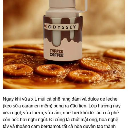
Ngay khi vừa xịt, mùi cà phê rang đậm và dulce de leche
(kẹo sữa caramen mềm) bung ra đầu tiên. Lớp hương này
vừa ngọt, vừa thơm, vừa ấm, như hơi khói từ tách cà phê
còn bốc hơi nghi ngút. Đi cùng là chút mật ong, hoa nghệ
tây và thoáng cam bergamot, tất cả hòa quyện tạo thành