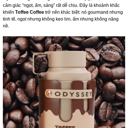
cảm giác “ngọt, ấm, sáng” rất dễ chịu. Đây là khoảnh khắc
khiến
Toffee Coffee
trở nên khác biệt: nó gourmand nhưng
tinh tế, ngọt nhưng không kẹo lịm, ấm nhưng không nặng
nề.