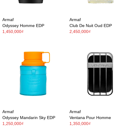
Armaf
Armaf
Odyssey Homme EDP
Club De Nuit Oud EDP
1,450,000₫
2,450,000₫
Armaf
Armaf
Odyssey Mandarin Sky EDP
Ventana Pour Homme
1,250,000₫
1,350,000₫