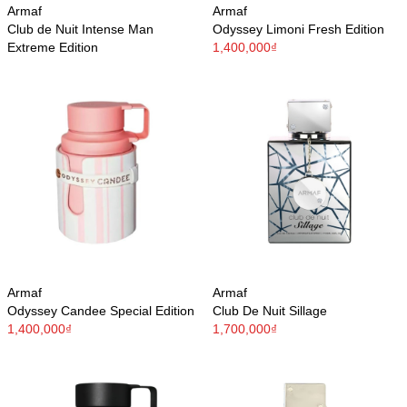
Armaf
Armaf
Club de Nuit Intense Man
Odyssey Limoni Fresh Edition
Extreme Edition
1,400,000₫
Armaf
Armaf
Odyssey Candee Special Edition
Club De Nuit Sillage
1,400,000₫
1,700,000₫