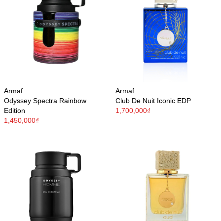
Armaf
Armaf
Odyssey Spectra Rainbow
Club De Nuit Iconic EDP
Edition
1,700,000₫
1,450,000₫