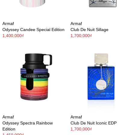
Armaf
Armaf
Odyssey Candee Special Edition
Club De Nuit Sillage
1,400,000₫
1,700,000₫
Armaf
Armaf
Odyssey Spectra Rainbow
Club De Nuit Iconic EDP
Edition
1,700,000₫
1,450,000₫