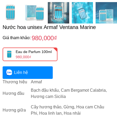
Nước hoa unisex Armaf Ventana Marine
980,000₫
Giá tham khảo:
Eau de Parfum 100ml
980,000₫
Liên hệ
Thương hiệu
Armaf
Bạch đậu khấu, Cam Bergamot Calabria,
Hương đầu
Hương cam Sicilia
Cây hương thảo, Gừng, Hoa cam Châu
Hương giữa
Phi, Hoa linh lan, Hoa nhài