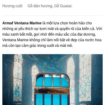
Hương cuối
Gỗ đàn hương, Gỗ Guaiac
Armaf Ventana Marine
là một lựa chọn hoàn hảo cho
những ai yêu thích sự tươi mát và quyến rũ của biển cả. Với
màu xanh bắt mắt, gợi nhớ đến màu sắc của đại dương,
Ventana Marine không chỉ làm nổi bật vẻ đẹp của nước hoa
mà còn tạo cảm giác trong suốt và mát mẻ.