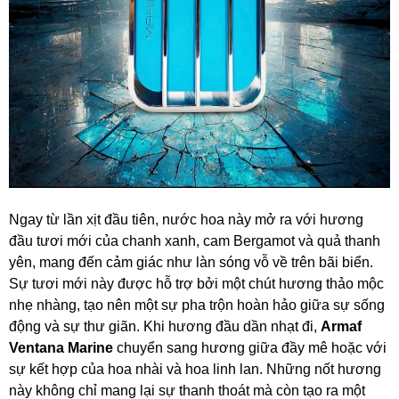
Ngay từ lần xịt đầu tiên, nước hoa này mở ra với hương
đầu tươi mới của chanh xanh, cam Bergamot và quả thanh
yên, mang đến cảm giác như làn sóng vỗ về trên bãi biển.
Sự tươi mới này được hỗ trợ bởi một chút hương thảo mộc
nhẹ nhàng, tạo nên một sự pha trộn hoàn hảo giữa sự sống
động và sự thư giãn. Khi hương đầu dần nhạt đi,
Armaf
Ventana Marine
chuyển sang hương giữa đầy mê hoặc với
sự kết hợp của hoa nhài và hoa linh lan. Những nốt hương
này không chỉ mang lại sự thanh thoát mà còn tạo ra một