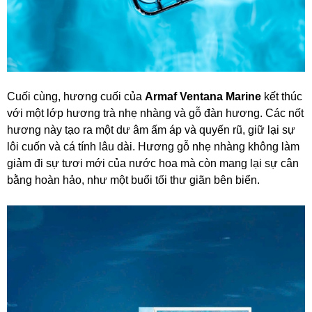
Cuối cùng, hương cuối của
Armaf Ventana Marine
kết thúc
với một lớp hương trà nhẹ nhàng và gỗ đàn hương. Các nốt
hương này tạo ra một dư âm ấm áp và quyến rũ, giữ lại sự
lôi cuốn và cá tính lâu dài. Hương gỗ nhẹ nhàng không làm
giảm đi sự tươi mới của nước hoa mà còn mang lại sự cân
bằng hoàn hảo, như một buổi tối thư giãn bên biển.