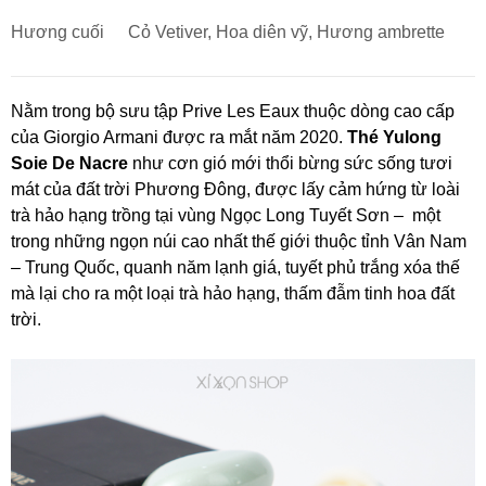
Hương cuối
Cỏ Vetiver, Hoa diên vỹ, Hương ambrette
Nằm trong bộ sưu tập Prive Les Eaux thuộc dòng cao cấp
của Giorgio Armani được ra mắt năm 2020.
Thé Yulong
Soie De Nacre
như cơn gió mới thổi bừng sức sống tươi
mát của đất trời Phương Đông, được lấy cảm hứng từ loài
trà hảo hạng trồng tại vùng Ngọc Long Tuyết Sơn – một
trong những ngọn núi cao nhất thế giới thuộc tỉnh Vân Nam
– Trung Quốc, quanh năm lạnh giá, tuyết phủ trắng xóa thế
mà lại cho ra một loại trà hảo hạng, thấm đẫm tinh hoa đất
trời.