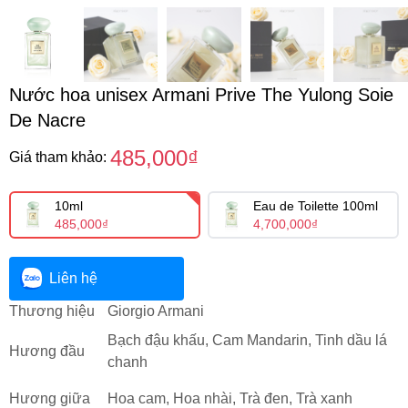
Nước hoa unisex Armani Prive The Yulong Soie
De Nacre
485,000₫
Giá tham khảo:
10ml
Eau de Toilette 100ml
485,000₫
4,700,000₫
Liên hệ
Thương hiệu
Giorgio Armani
Bạch đậu khấu, Cam Mandarin, Tinh dầu lá
Hương đầu
chanh
Hương giữa
Hoa cam, Hoa nhài, Trà đen, Trà xanh