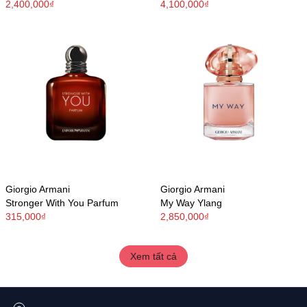
2,400,000₫
4,100,000₫
Giorgio Armani
Giorgio Armani
Stronger With You Parfum
My Way Ylang
315,000₫
2,850,000₫
Xem tất cả