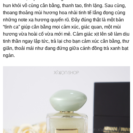
hun khói vô cùng cân bằng, thanh tao, tĩnh lặng. Sau cùng,
thoang thoảng mùi hương hoa nhài tinh tế lắng đọng cùng
những note xạ hương quyến rũ. Đây đúng thật là một bản
“tình ca” giúp cân bằng mọi cảm xúc, giác quan, một mùi
hương vừa hoài cổ vừa mới mẻ. Cảm giác xịt lên sẽ làm dịu
tinh thần ngay lập tức, trả lại cho bạn cảm xúc cân bằng, thư
giãn, thoải mái như đang đứng giữa cánh đồng trà xanh bạt
ngàn.