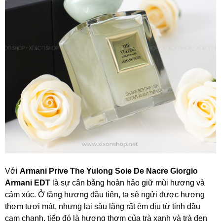
Với
Armani Prive The Yulong Soie De Nacre Giorgio
Armani EDT
là sự cân bằng hoàn hảo giữ mùi hương và
cảm xúc. Ở tầng hương đầu tiên, ta sẽ ngửi được hương
thơm tươi mát, nhưng lại sâu lặng rất êm dịu từ tinh dầu
cam chanh, tiếp đó là hương thơm của trà xanh và trà đen