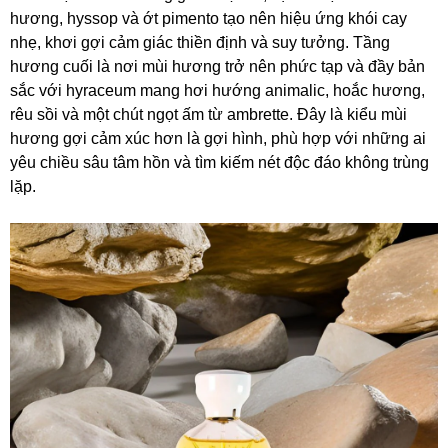
hương, hyssop và ớt pimento tạo nên hiệu ứng khói cay
nhẹ, khơi gợi cảm giác thiền định và suy tưởng. Tầng
hương cuối là nơi mùi hương trở nên phức tạp và đầy bản
sắc với hyraceum mang hơi hướng animalic, hoắc hương,
rêu sồi và một chút ngọt ấm từ ambrette. Đây là kiểu mùi
hương gợi cảm xúc hơn là gợi hình, phù hợp với những ai
yêu chiều sâu tâm hồn và tìm kiếm nét độc đáo không trùng
lặp.