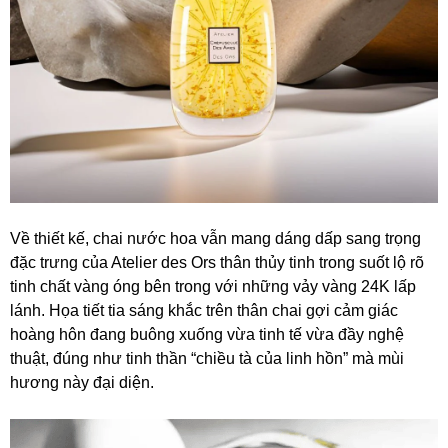
Về thiết kế, chai nước hoa vẫn mang dáng dấp sang trọng
đặc trưng của Atelier des Ors thân thủy tinh trong suốt lộ rõ
tinh chất vàng óng bên trong với những vảy vàng 24K lấp
lánh. Họa tiết tia sáng khắc trên thân chai gợi cảm giác
hoàng hôn đang buông xuống vừa tinh tế vừa đầy nghệ
thuật, đúng như tinh thần “chiều tà của linh hồn” mà mùi
hương này đại diện.