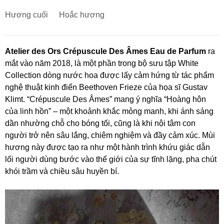
Hương cuối
Hoắc hương
Atelier des Ors Crépuscule Des Âmes Eau de Parfum
ra
mắt vào năm 2018, là một phần trong bộ sưu tập White
Collection dòng nước hoa được lấy cảm hứng từ tác phẩm
nghệ thuật kinh điển Beethoven Frieze của họa sĩ Gustav
Klimt. “Crépuscule Des Âmes” mang ý nghĩa “Hoàng hôn
của linh hồn” – một khoảnh khắc mỏng manh, khi ánh sáng
dần nhường chỗ cho bóng tối, cũng là khi nội tâm con
người trở nên sâu lắng, chiêm nghiệm và đầy cảm xúc. Mùi
hương này được tạo ra như một hành trình khứu giác dẫn
lối người dùng bước vào thế giới của sự tĩnh lặng, pha chút
khói trầm và chiều sâu huyền bí.