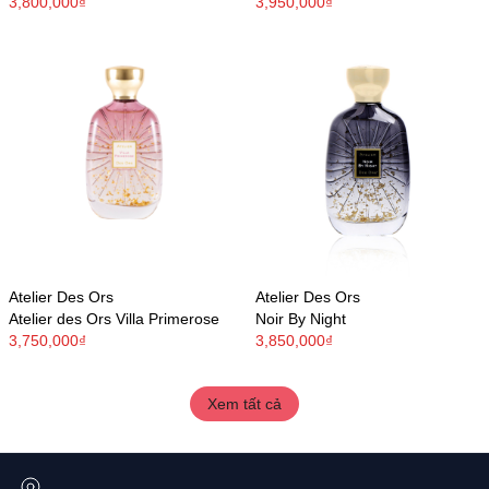
3,800,000₫
3,950,000₫
Atelier Des Ors
Atelier Des Ors
Atelier des Ors Villa Primerose
Noir By Night
3,750,000₫
3,850,000₫
Xem tất cả