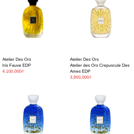
Atelier Des Ors
Atelier Des Ors
Iris Fauve EDP
Atelier des Ors Crepuscule Des
4,100,000₫
Ames EDP
3,800,000₫