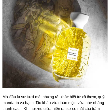
Mở đầu là sự tươi mát nhưng rất khác biệt từ xô thơm, quýt
mandarin và bạch đậu khấu vừa thảo mộc, vừa nhẹ nhàng
thanh sạch. Khi hương giữa hiện ra, sự có mặt của trầm