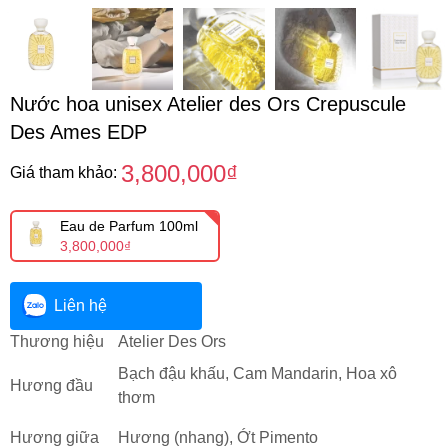
Nước hoa unisex Atelier des Ors Crepuscule
Des Ames EDP
3,800,000₫
Giá tham khảo:
Eau de Parfum 100ml
3,800,000₫
Liên hệ
Thương hiệu
Atelier Des Ors
Bạch đậu khấu, Cam Mandarin, Hoa xô
Hương đầu
thơm
Hương giữa
Hương (nhang), Ớt Pimento