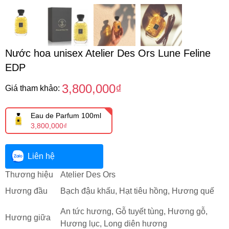
Nước hoa unisex Atelier Des Ors Lune Feline
EDP
3,800,000₫
Giá tham khảo:
Eau de Parfum 100ml
3,800,000₫
Liên hệ
Thương hiệu
Atelier Des Ors
Hương đầu
Bạch đậu khấu, Hạt tiêu hồng, Hương quế
An tức hương, Gỗ tuyết tùng, Hương gỗ,
Hương giữa
Hương lục, Long diên hương