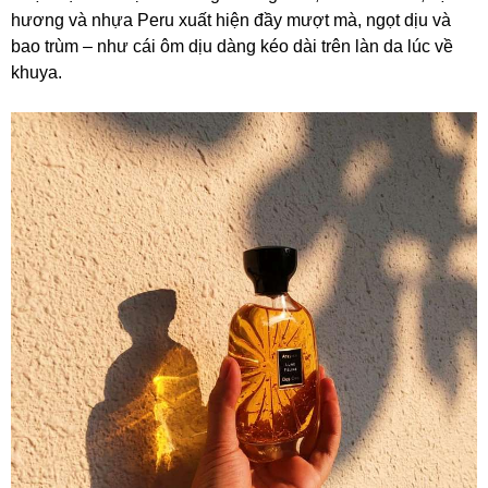
hương và nhựa Peru xuất hiện đầy mượt mà, ngọt dịu và
bao trùm – như cái ôm dịu dàng kéo dài trên làn da lúc về
khuya.