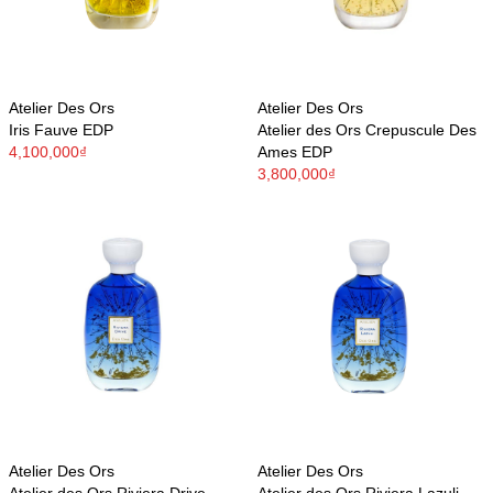
Atelier Des Ors
Atelier Des Ors
Iris Fauve EDP
Atelier des Ors Crepuscule Des
4,100,000₫
Ames EDP
3,800,000₫
Atelier Des Ors
Atelier Des Ors
Atelier des Ors Riviera Drive
Atelier des Ors Riviera Lazuli