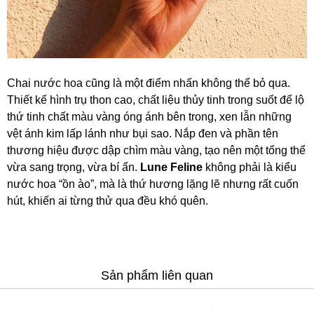
Chai nước hoa cũng là một điểm nhấn không thể bỏ qua.
Thiết kế hình trụ thon cao, chất liệu thủy tinh trong suốt để lộ
thứ tinh chất màu vàng óng ánh bên trong, xen lẫn những
vệt ánh kim lấp lánh như bụi sao. Nắp đen và phần tên
thương hiệu được dập chìm màu vàng, tạo nên một tổng thể
vừa sang trọng, vừa bí ẩn.
Lune Feline
không phải là kiểu
nước hoa “ồn ào”, mà là thứ hương lặng lẽ nhưng rất cuốn
hút, khiến ai từng thử qua đều khó quên.
Sản phẩm liên quan