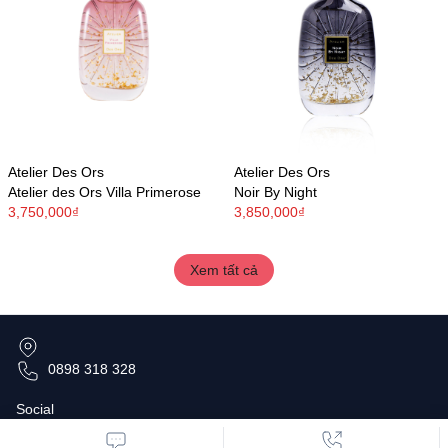
Atelier Des Ors
Atelier Des Ors
Atelier des Ors Villa Primerose
Noir By Night
3,750,000₫
3,850,000₫
Xem tất cả
0898 318 328
Social