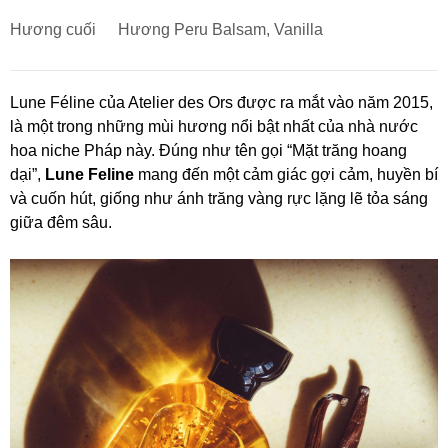
Hương cuối
Hương Peru Balsam, Vanilla
Lune Féline của Atelier des Ors được ra mắt vào năm 2015,
là một trong những mùi hương nổi bật nhất của nhà nước
hoa niche Pháp này. Đúng như tên gọi “Mặt trăng hoang
dại”,
Lune Feline
mang đến một cảm giác gợi cảm, huyền bí
và cuốn hút, giống như ánh trăng vàng rực lặng lẽ tỏa sáng
giữa đêm sâu.