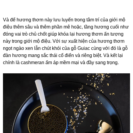
Và để hương thơm này lưu luyến trong tâm trí của giới mộ
điệu thêm sâu và thêm phần mê hoặc, tầng hương cuối như
đóng vai trò chủ chốt giúp khóa lại hương thơm ấn tượng
này trong giới mộ điệu. Với sự xuất hiện của hương thơm
ngọt ngào xen lẫn chút khói của gỗ Guiac cùng với đó là gỗ
đàn hương mang sắc thái cổ điển và riêng biệt. Và kết lại
chính là cashmeran ấm áp mềm mại và đầy sang trọng.