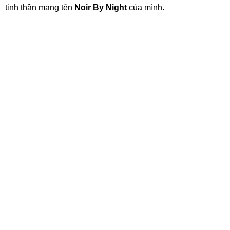
tinh thần mang tên
Noir By Night
của mình.