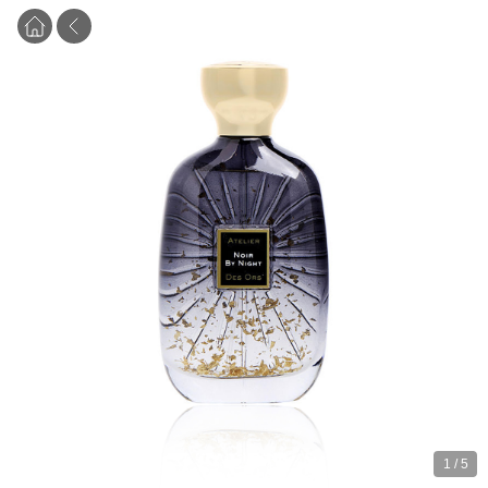
1
/
5