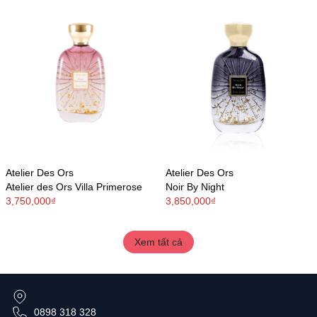
Atelier Des Ors
Atelier Des Ors
Atelier des Ors Villa Primerose
Noir By Night
3,750,000₫
3,850,000₫
Xem tất cả
0898 318 328