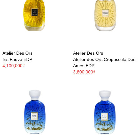
Atelier Des Ors
Atelier Des Ors
Iris Fauve EDP
Atelier des Ors Crepuscule Des
4,100,000₫
Ames EDP
3,800,000₫