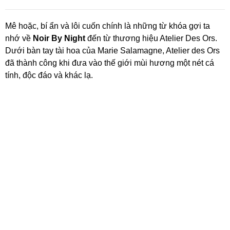
Mê hoặc, bí ẩn và lôi cuốn chính là những từ khóa gợi ta
nhớ về
Noir By Night
đến từ thương hiệu Atelier Des Ors.
Dưới bàn tay tài hoa của Marie Salamagne, Atelier des Ors
đã thành công khi đưa vào thế giới mùi hương một nét cá
tính, độc đáo và khác lạ.