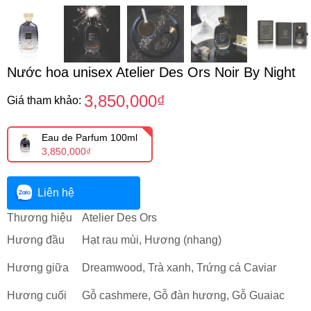
Nước hoa unisex Atelier Des Ors Noir By Night
3,850,000₫
Giá tham khảo:
Eau de Parfum 100ml
3,850,000₫
Liên hệ
Thương hiệu
Atelier Des Ors
Hương đầu
Hạt rau mùi, Hương (nhang)
Hương giữa
Dreamwood, Trà xanh, Trứng cá Caviar
Hương cuối
Gỗ cashmere, Gỗ đàn hương, Gỗ Guaiac