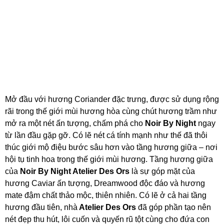
Mở đầu với hương Coriander đặc trưng, được sử dụng rộng
rãi trong thế giới mùi hương hòa cùng chút hương trầm như
mở ra một nét ấn tượng, chấm phá cho
Noir By Night
ngay
từ lần đầu gặp gỡ. Có lẽ nét cá tính mạnh như thế đã thôi
thúc giới mộ điệu bước sâu hơn vào tầng hương giữa – nơi
hội tụ tinh hoa trong thế giới mùi hương. Tầng hương giữa
của
Noir By Night Atelier Des Ors
là sự góp mặt của
hương Caviar ấn tượng, Dreamwood độc đáo và hương
mate đậm chất thảo mộc, thiên nhiên. Có lẽ ở cả hai tầng
hương đầu tiên, nhà
Atelier Des Ors
đã góp phần tạo nên
nét đẹp thu hút, lôi cuốn và quyến rũ tột cùng cho đứa con