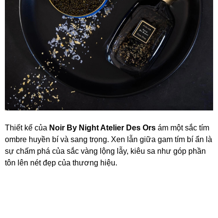
Thiết kế của
Noir By Night Atelier Des Ors
ám một sắc tím
ombre huyền bí và sang trọng. Xen lẫn giữa gam tím bí ẩn là
sự chấm phá của sắc vàng lộng lẫy, kiêu sa như góp phần
tôn lên nét đẹp của thương hiệu.