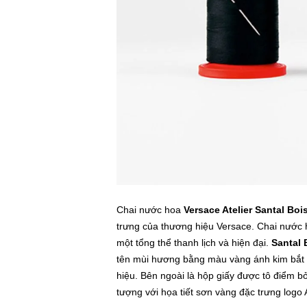
Chai nước hoa
Versace Atelier Santal Boi
trưng của thương hiệu Versace. Chai nước 
một tổng thể thanh lịch và hiện đại.
Santal 
tên mùi hương bằng màu vàng ánh kim bắt m
hiệu. Bên ngoài là hộp giấy được tô điểm 
tượng với họa tiết sơn vàng đặc trưng logo A