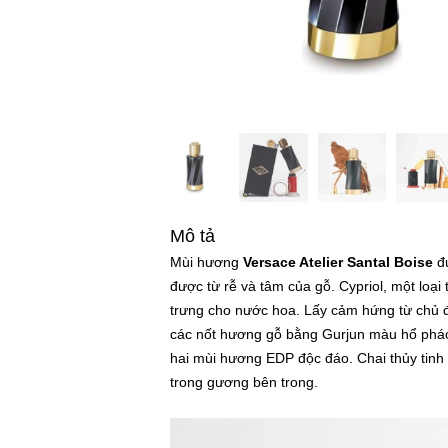
Mô tả
Mùi hương
Versace Atelier Santal Boise
đư
được từ rễ và tâm của gỗ. Cypriol, một loại
trưng cho nước hoa. Lấy cảm hứng từ chủ 
các nốt hương gỗ bằng Gurjun màu hổ phác
hai mùi hương EDP độc đáo. Chai thủy tinh 
trong gương bên trong.