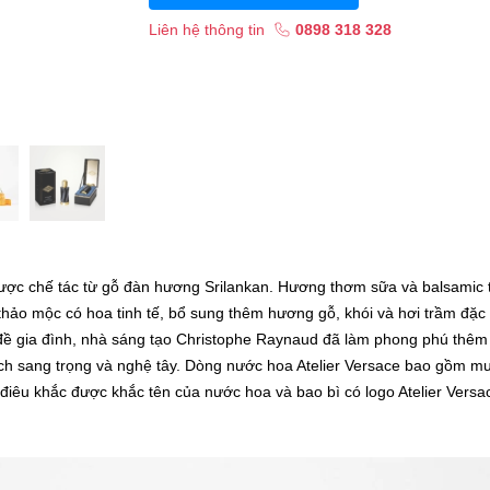
Liên hệ thông tin
0898 318 328
ợc chế tác từ gỗ đàn hương Srilankan. Hương thơm sữa và balsamic 
 thảo mộc có hoa tinh tế, bổ sung thêm hương gỗ, khói và hơi trầm đặc
đề gia đình, nhà sáng tạo Christophe Raynaud đã làm phong phú thêm
h sang trọng và nghệ tây. Dòng nước hoa Atelier Versace bao gồm m
điêu khắc được khắc tên của nước hoa và bao bì có logo Atelier Versa