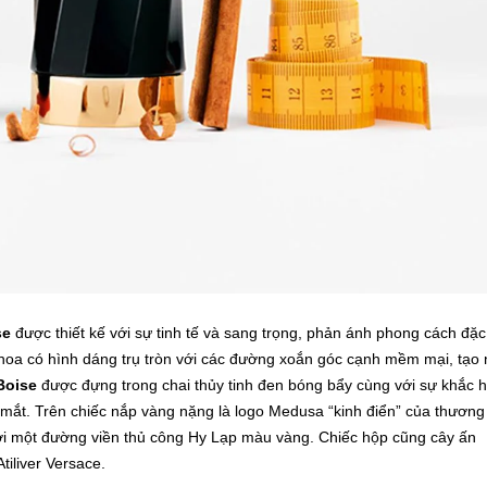
se
được thiết kế với sự tinh tế và sang trọng, phản ánh phong cách đặc
hoa có hình dáng trụ tròn với các đường xoắn góc cạnh mềm mại, tạo
Boise
được đựng trong chai thủy tinh đen bóng bẩy cùng với sự khắc 
ắt. Trên chiếc nắp vàng nặng là logo Medusa “kinh điển” của thương
bởi một đường viền thủ công Hy Lạp màu vàng. Chiếc hộp cũng cây ấn
tiliver Versace.