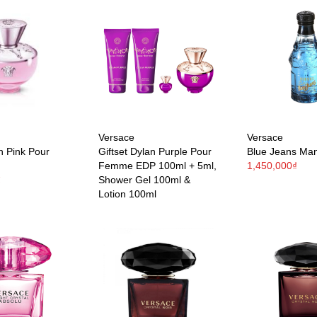
Versace
Versace
h Pink Pour
Giftset Dylan Purple Pour
Blue Jeans Ma
Femme EDP 100ml + 5ml,
1,450,000₫
₫
Shower Gel 100ml &
Lotion 100ml