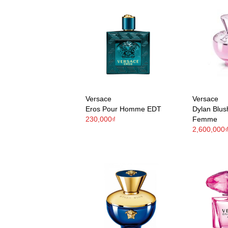
Versace
Versace
Eros Pour Homme EDT
Dylan Blus
230,000₫
Femme
2,600,000