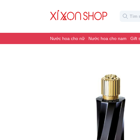
Nước hoa cho nữ
Nước hoa cho nam
Gift