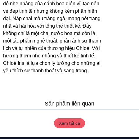
độ nhẹ nhàng của cánh hoa diên vĩ, tạo nên
vẻ đẹp tinh tế nhưng không kém phần hiện
đại. Nắp chai màu trắng ngà, mang nét trang
nhã và hài hòa với tổng thể thiết kế. Đây
không chỉ là một chai nước hoa mà còn là
một tác phẩm nghệ thuật, phản ánh sự thanh
lịch và tự nhiên của thương hiệu Chloé. Với
hương thơm nhẹ nhàng và thiết kế tinh tế,
Chloé Iris là lựa chọn lý tưởng cho những ai
yêu thích sự thanh thoát và sang trọng.
Sản phẩm liên quan
Xem tất cả