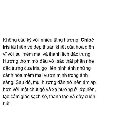
Không cầu kỳ với nhiều tầng hương,
Chloé
Iris
tái hiện vẻ đẹp thuần khiết của hoa diên
vĩ với sự mềm mại và thanh lịch đặc trưng.
Hương thơm mở đầu với sắc thái phấn nhẹ
đặc trưng của iris, gợi lên hình ảnh những
cánh hoa mềm mại vươn mình trong ánh
sáng. Sau đó, mùi hương dần trở nên ấm áp
hơn với một chút gỗ và xạ hương ở lớp nền,
tạo cảm giác sạch sẽ, thanh tao và đầy cuốn
hút.