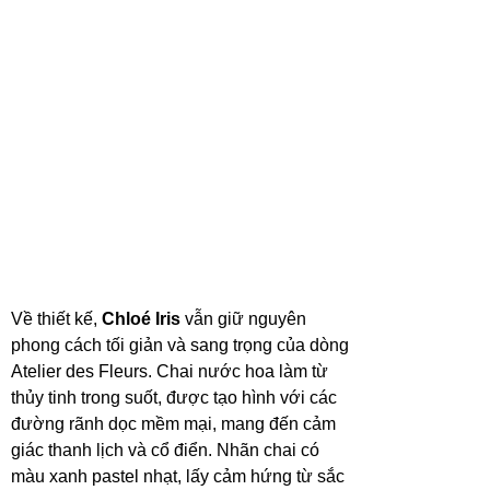
Về thiết kế,
Chloé Iris
vẫn giữ nguyên
phong cách tối giản và sang trọng của dòng
Atelier des Fleurs. Chai nước hoa làm từ
thủy tinh trong suốt, được tạo hình với các
đường rãnh dọc mềm mại, mang đến cảm
giác thanh lịch và cổ điển. Nhãn chai có
màu xanh pastel nhạt, lấy cảm hứng từ sắc