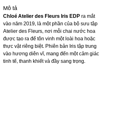
Mô tả
Chloé Atelier des Fleurs Iris EDP
ra mắt
vào năm 2019, là một phần của bộ sưu tập
Atelier des Fleurs, nơi mỗi chai nước hoa
được tạo ra để tôn vinh một loài hoa hoặc
thực vật riêng biệt. Phiên bản Iris tập trung
vào hương diên vĩ, mang đến một cảm giác
tinh tế, thanh khiết và đầy sang trọng.