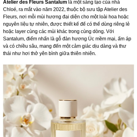
Atelier des Fleurs Santalum
là một sáng tạo của nhà
Chloé, ra mắt vào năm 2022, thuộc bộ sưu tập Atelier des
Fleurs, nơi mỗi mùi hương đại diện cho một loài hoa hoặc
nguyên liệu tự nhiên, được thiết kế để có thể dùng riêng lẻ
hoặc layer cùng các mùi khác trong cùng dòng. Với
Santalum, điểm nhấn là gỗ đàn hương Úc mềm mại, ấm áp
và có chiều sâu, mang đến một cảm giác dịu dàng và thư
thái như hơi thở yên bình giữa thiên nhiên.