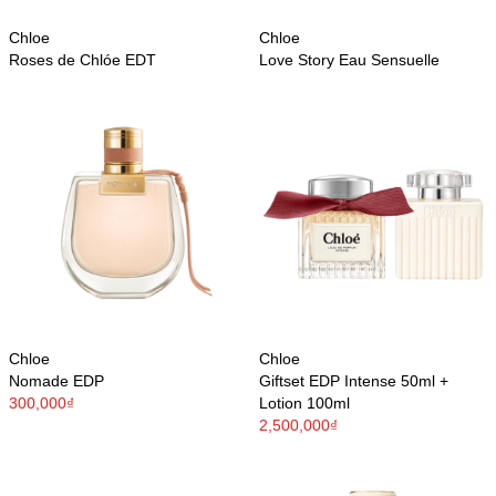
Chloe
Chloe
Roses de Chlóe EDT
Love Story Eau Sensuelle
Chloe
Chloe
Nomade EDP
Giftset EDP Intense 50ml +
300,000₫
Lotion 100ml
2,500,000₫