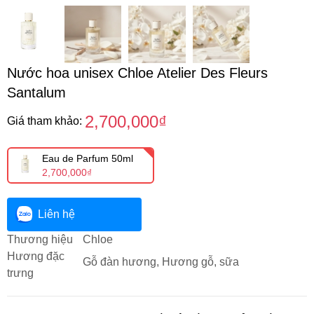
Nước hoa unisex Chloe Atelier Des Fleurs
Santalum
2,700,000₫
Giá tham khảo:
Eau de Parfum 50ml
2,700,000₫
Liên hệ
Thương hiệu
Chloe
Hương đặc
Gỗ đàn hương, Hương gỗ, sữa
trưng