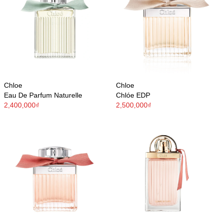
Chloe
Chloe
Eau De Parfum Naturelle
Chlóe EDP
2,400,000₫
2,500,000₫