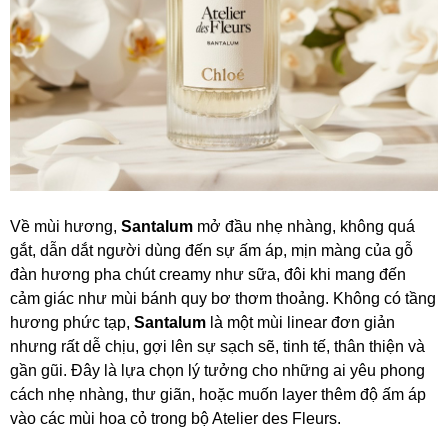
Về mùi hương,
Santalum
mở đầu nhẹ nhàng, không quá
gắt, dẫn dắt người dùng đến sự ấm áp, mịn màng của gỗ
đàn hương pha chút creamy như sữa, đôi khi mang đến
cảm giác như mùi bánh quy bơ thơm thoảng. Không có tầng
hương phức tạp,
Santalum
là một mùi linear đơn giản
nhưng rất dễ chịu, gợi lên sự sạch sẽ, tinh tế, thân thiện và
gần gũi. Đây là lựa chọn lý tưởng cho những ai yêu phong
cách nhẹ nhàng, thư giãn, hoặc muốn layer thêm độ ấm áp
vào các mùi hoa cỏ trong bộ Atelier des Fleurs.