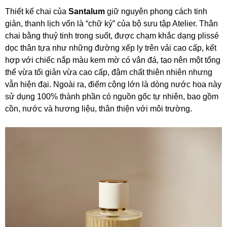
Thiết kế chai của
Santalum
giữ nguyên phong cách tinh
giản, thanh lịch vốn là “chữ ký” của bộ sưu tập Atelier. Thân
chai bằng thuỷ tinh trong suốt, được chạm khắc dạng plissé
dọc thân tựa như những đường xếp ly trên vải cao cấp, kết
hợp với chiếc nắp màu kem mờ có vân đá, tạo nên một tổng
thể vừa tối giản vừa cao cấp, đậm chất thiên nhiên nhưng
vẫn hiện đại. Ngoài ra, điểm cộng lớn là dòng nước hoa này
sử dụng 100% thành phần có nguồn gốc tự nhiên, bao gồm
cồn, nước và hương liệu, thân thiện với môi trường.