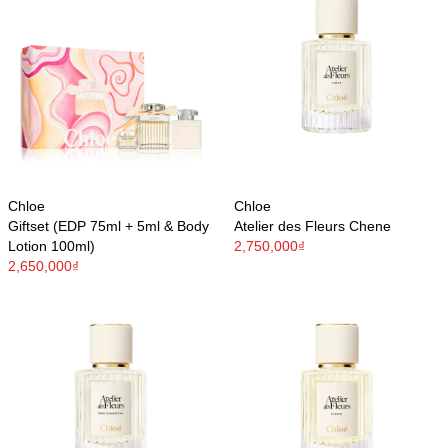
Chloe
Chloe
Giftset (EDP 75ml + 5ml & Body
Atelier des Fleurs Chene
Lotion 100ml)
2,750,000₫
2,650,000₫