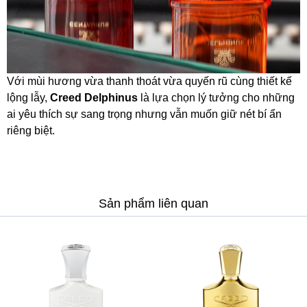
Với mùi hương vừa thanh thoát vừa quyến rũ cùng thiết kế
lộng lẫy,
Creed Delphinus
là lựa chọn lý tưởng cho những
ai yêu thích sự sang trọng nhưng vẫn muốn giữ nét bí ẩn
riêng biệt.
Sản phẩm liên quan