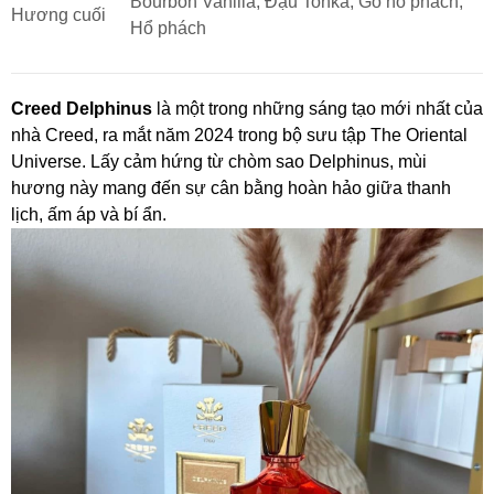
Bourbon Vanilla, Đậu Tonka, Gỗ hổ phách,
Hương cuối
Hổ phách
Creed Delphinus
là một trong những sáng tạo mới nhất của
nhà Creed, ra mắt năm 2024 trong bộ sưu tập The Oriental
Universe. Lấy cảm hứng từ chòm sao Delphinus, mùi
hương này mang đến sự cân bằng hoàn hảo giữa thanh
lịch, ấm áp và bí ẩn.