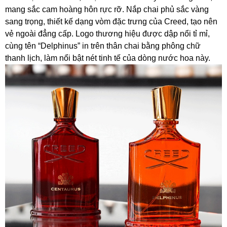
mang sắc cam hoàng hôn rực rỡ. Nắp chai phủ sắc vàng
sang trọng, thiết kế dạng vòm đặc trưng của Creed, tạo nên
vẻ ngoài đẳng cấp. Logo thương hiệu được dập nổi tỉ mỉ,
cùng tên “Delphinus” in trên thân chai bằng phông chữ
thanh lịch, làm nổi bật nét tinh tế của dòng nước hoa này.