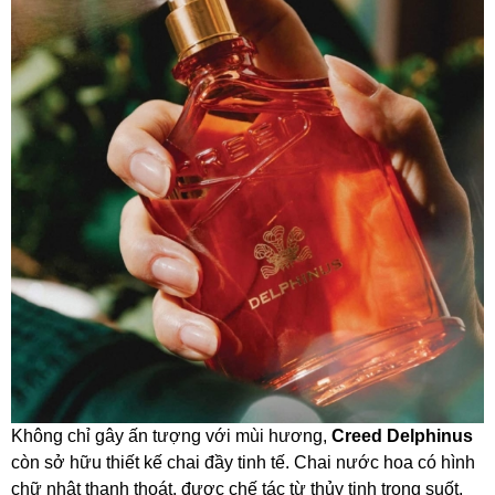
Không chỉ gây ấn tượng với mùi hương,
Creed Delphinus
còn sở hữu thiết kế chai đầy tinh tế. Chai nước hoa có hình
chữ nhật thanh thoát, được chế tác từ thủy tinh trong suốt,