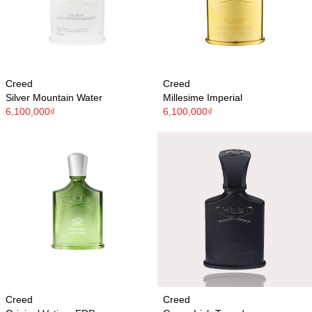
Creed
Creed
Silver Mountain Water
Millesime Imperial
6,100,000₫
6,100,000₫
Creed
Creed