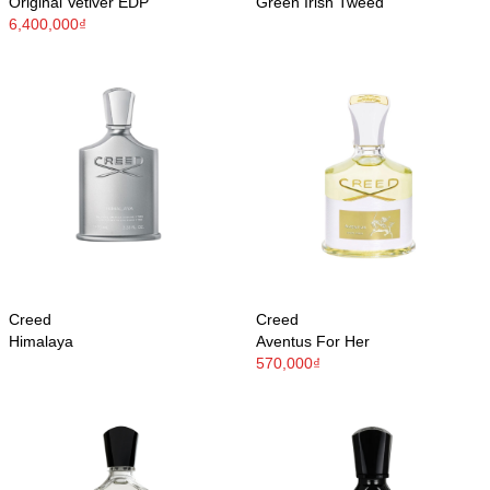
Original Vetiver EDP
Green Irish Tweed
6,400,000₫
Creed
Creed
Himalaya
Aventus For Her
570,000₫