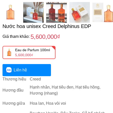
Nước hoa unisex Creed Delphinus EDP
5,600,000₫
Giá tham khảo:
Eau de Parfum 100ml
5,600,000₫
Liên hệ
Thương hiệu
Creed
Hạnh nhân, Hạt tiêu đen, Hạt tiêu hồng,
Hương đầu
Hương (nhang)
Hương giữa
Hoa lan, Hoa vòi voi