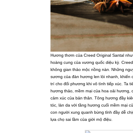
Hương thơm của Creed Original Santal như
hoàng cung của vương quốc diệu kỳ. Creed 
không gian thảo mộc nồng nàn. Những nguyê
sương của đàn hương len lỏi nhanh, khiến cá
trí cho đối phương khi vô tình tiếp xúc. Ta 
hương thảo, mềm mại của hoa oải hương, quy
cảm xúc của bản thân. Tông hương đầy kiêu
tóc, làn da với tầng hương cuối mềm mại củ
con người xung quanh bừng tỉnh đầy dễ chị
lựa chọ sai lầm của giới mộ điệu.