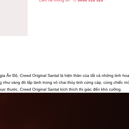
Liên hệ thông tin
0898 318 328
ia Ấn Độ, Creed Original Santal là hiện thân của tất cả những tinh hoa
g như vàng đỏ lấp lánh trong vỏ chai thủy tinh cứng cáp, cùng chiếc m
mực thước, Creed Original Santal kích thích thị giác đến khó cưỡng.