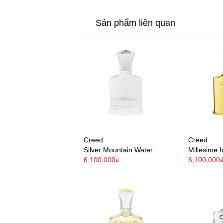
Sản phẩm liên quan
Creed
Creed
Silver Mountain Water
Millesime I
6,100,000₫
6,100,000