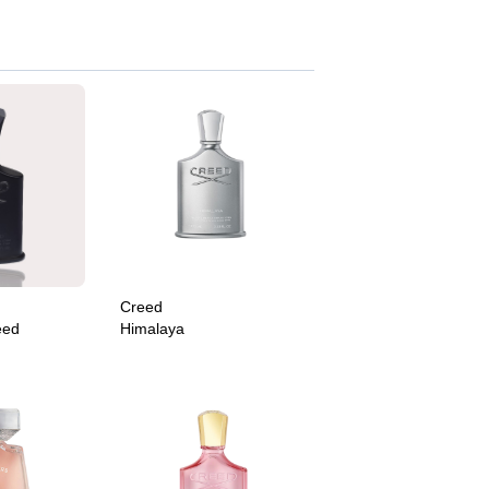
Creed
eed
Himalaya