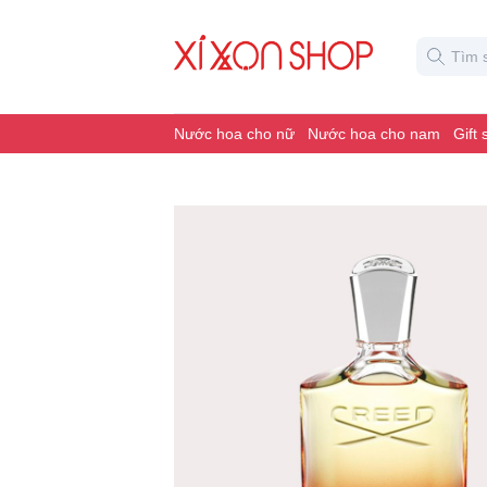
Nước hoa cho nữ
Nước hoa cho nam
Gift