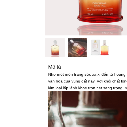
Mô tả
Như một món trang sức xa xỉ đến từ hoàng g
văn hóa của vùng đất này. Với khối chất lỏn
kim loại lấp lánh khoe trọn nét sang trọng, 