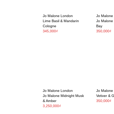
Jo Malone London
Jo Malone
Lime Basil & Mandarin
Jo Malone 
Cologne
Bay
345,000₫
350,000₫
Jo Malone London
Jo Malone
Jo Malone Midnight Musk
Vetiver & G
& Amber
350,000₫
3,250,000₫