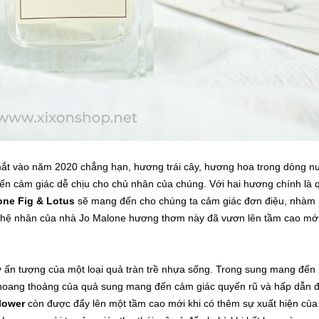
ắt vào năm 2020 chẳng hạn, hương trái cây, hương hoa trong dòng n
n cảm giác dễ chịu cho chủ nhân của chúng. Với hai hương chính là 
one Fig & Lotus
sẽ mang đến cho chúng ta cảm giác đơn điệu, nhàm
nghệ nhân của nhà Jo Malone hương thơm này đã vươn lên tầm cao mớ
 ấn tượng của một loại quả tràn trề nhựa sống. Trong sung mang đến
thoang thoảng của quả sung mang đến cảm giác quyến rũ và hấp dẫn 
lower
còn được đẩy lên một tầm cao mới khi có thêm sự xuất hiện của