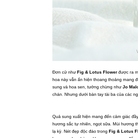
Đơn cử như
Fig & Lotus Flower
được ra m
hoa này vẫn ẩn hiện thoang thoảng mang đế
sung và hoa sen, tưởng chừng như
Jo Mal
chán. Nhưng dưới bàn tay tài ba của các 
Quả sung xuất hiện mang đến cảm giác đầy
hương sắc tự nhiên, ngọt sữa. Mùi hương 
lạ kỳ. Nét đẹp độc đáo trong
Fig & Lotus F