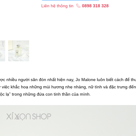
Liên hệ thông tin
0898 318 328
c nhiều người săn đón nhất hiện nay, Jo Malone luôn biết cách để th
 Từ việc khắc hoạ những mùi hương nhẹ nhàng, nữ tính và đặc trưng đến
độc lạ” trong những đứa con tinh thần của mình.