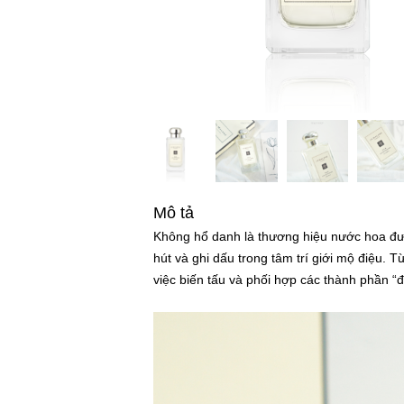
Mô tả
Không hổ danh là thương hiệu nước hoa đượ
hút và ghi dấu trong tâm trí giới mộ điệu.
việc biến tấu và phối hợp các thành phần “