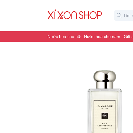
Nước hoa cho nữ
Nước hoa cho nam
Gift