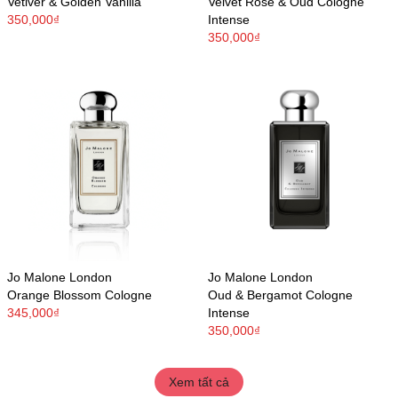
Vetiver & Golden Vanilla
Velvet Rose & Oud Cologne
350,000₫
Intense
350,000₫
Jo Malone London
Jo Malone London
Orange Blossom Cologne
Oud & Bergamot Cologne
345,000₫
Intense
350,000₫
Xem tất cả