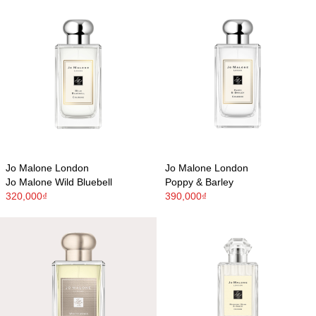
Jo Malone London
Jo Malone London
Jo Malone Wild Bluebell
Poppy & Barley
320,000₫
390,000₫