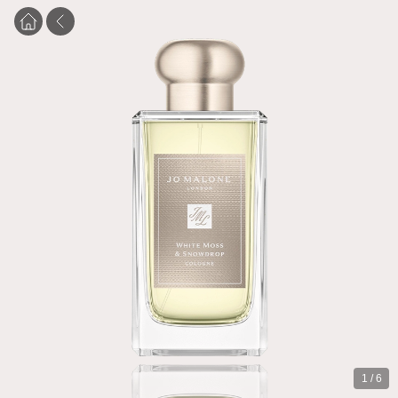
1
/
6