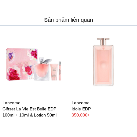
Sản phẩm liên quan
Lancome
Lancome
Giftset La Vie Est Belle EDP
Idole EDP
100ml + 10ml & Lotion 50ml
350,000₫