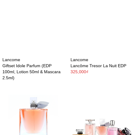
Lancome
Lancome
Giftset Idole Parfum (EDP
Lancôme Tresor La Nuit EDP
100ml, Lotion 50ml & Mascara
325,000₫
2.5ml)