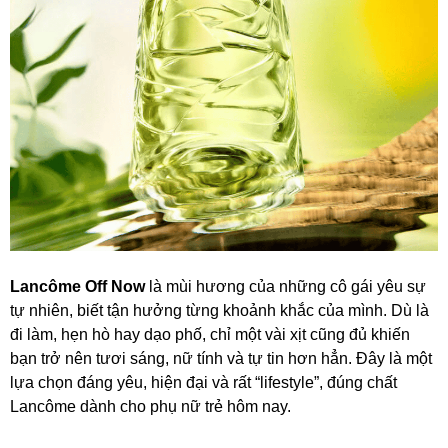
Lancôme Off Now
là mùi hương của những cô gái yêu sự
tự nhiên, biết tận hưởng từng khoảnh khắc của mình. Dù là
đi làm, hẹn hò hay dạo phố, chỉ một vài xịt cũng đủ khiến
bạn trở nên tươi sáng, nữ tính và tự tin hơn hẳn. Đây là một
lựa chọn đáng yêu, hiện đại và rất “lifestyle”, đúng chất
Lancôme dành cho phụ nữ trẻ hôm nay.