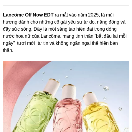
Lancôme Off Now EDT
ra mắt vào năm 2025, là mùi
hương dành cho những cô gái yêu sự tự do, năng động và
đầy sức sống. Đây là một sáng tạo hiện đại trong dòng
nước hoa nữ của Lancôme, mang tinh thần “bắt đầu lại mỗi
ngày” tươi mới, tự tin và không ngần ngại thể hiện bản
thân.