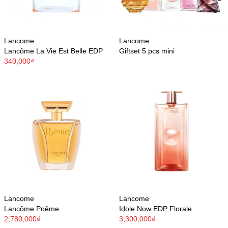
Lancome
Lancome
Lancôme La Vie Est Belle EDP
Giftset 5 pcs mini
340,000₫
Lancome
Lancome
Lancôme Poême
Idole Now EDP Florale
2,780,000₫
3,300,000₫