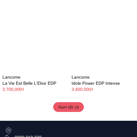
Lancome
Lancome
La Vie Est Belle L'Elixir EDP
Idole Power EDP Intense
3,700,000₫
3,400,000₫
Xem tất cả