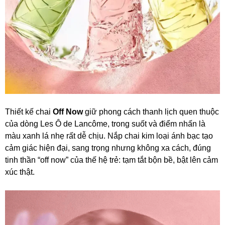
Thiết kế chai
Off Now
giữ phong cách thanh lịch quen thuộc
của dòng Les Ô de Lancôme, trong suốt và điểm nhấn là
màu xanh lá nhẹ rất dễ chịu. Nắp chai kim loại ánh bạc tạo
cảm giác hiện đại, sang trọng nhưng không xa cách, đúng
tinh thần “off now” của thế hệ trẻ: tạm tắt bộn bề, bật lên cảm
xúc thật.