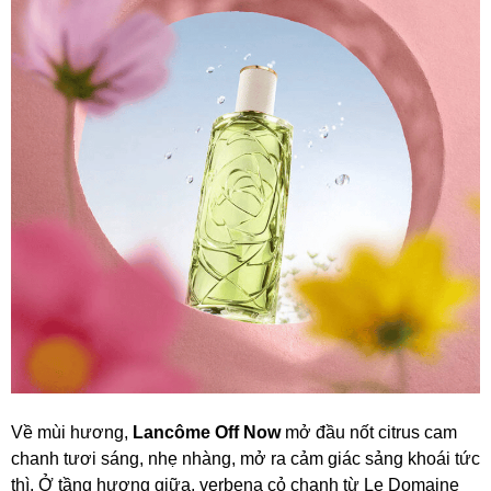
Về mùi hương,
Lancôme Off Now
mở đầu nốt citrus cam
chanh tươi sáng, nhẹ nhàng, mở ra cảm giác sảng khoái tức
thì. Ở tầng hương giữa, verbena cỏ chanh từ Le Domaine