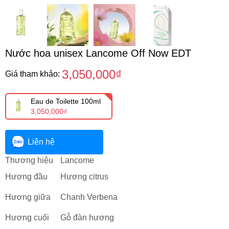
Nước hoa unisex Lancome Off Now EDT
3,050,000₫
Giá tham khảo:
Eau de Toilette 100ml
3,050,000₫
Liên hệ
Thương hiệu
Lancome
Hương đầu
Hương citrus
Hương giữa
Chanh Verbena
Hương cuối
Gỗ đàn hương