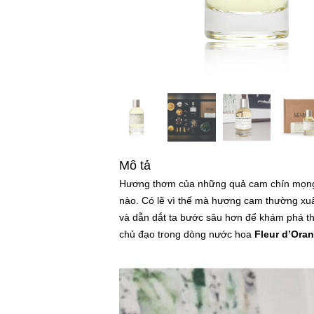
Mô tả
Hương thơm của những quả cam chín mọng l
nào. Có lẽ vì thế mà hương cam thường xuấ
và dẫn dắt ta bước sâu hơn để khám phá th
chủ đạo trong dòng nước hoa
Fleur d’Oran