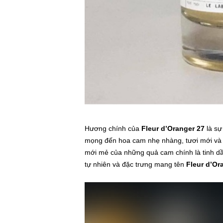
Hương chính của
Fleur d’Oranger 27
là sự
mọng đến hoa cam nhẹ nhàng, tươi mới và 
mới mẻ của những quả cam chính là tinh dầu
tự nhiên và đặc trưng mang tên
Fleur d’Or