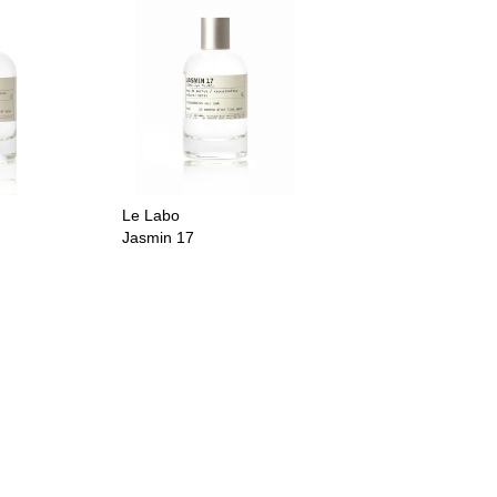
Le Labo
Jasmin 17