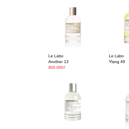
Le Labo
Le Labo
Another 13
Ylang 49
800,000₫