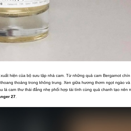
 xuất hiện của bộ sưu tập nhà cam. Từ những quả cam Bergamot chín
thoang thoảng trong không trung. Xen giữa hương thơm ngọt ngào và
 lá cam thư thái đắng nhẹ phối hợp tài tình cùng quả chanh tạo nên n
anger 27
.