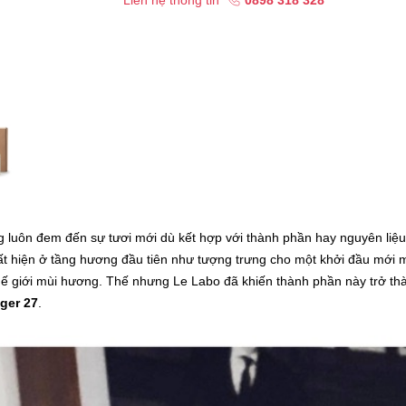
Liên hệ thông tin
0898 318 328
uôn đem đến sự tươi mới dù kết hợp với thành phần hay nguyên liệu
t hiện ở tầng hương đầu tiên như tượng trưng cho một khởi đầu mới 
ế giới mùi hương. Thế nhưng Le Labo đã khiến thành phần này trở th
ger 27
.