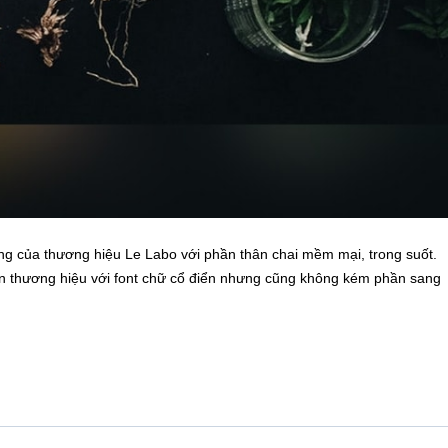
ưng của thương hiệu Le Labo với phần thân chai mềm mại, trong suốt.
 tin thương hiệu với font chữ cổ điển nhưng cũng không kém phần sang