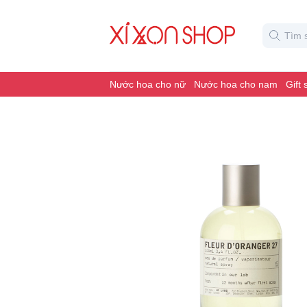
Nước hoa cho nữ
Nước hoa cho nam
Gift