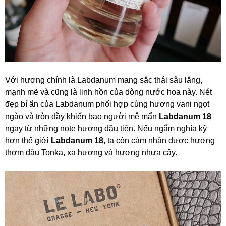
Với hương chính là Labdanum mang sắc thái sâu lắng,
mạnh mẽ và cũng là linh hồn của dòng nước hoa này. Nét
đẹp bí ẩn của Labdanum phối hợp cùng hương vani ngọt
ngào và tròn đầy khiến bao người mê mẩn
Labdanum 18
ngay từ những note hương đầu tiên. Nếu ngắm nghía kỹ
hơn thế giới
Labdanum 18
, ta còn cảm nhận được hương
thơm đậu Tonka, xạ hương và hương nhựa cây.