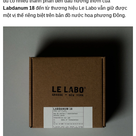
dù có nhiều thành phần đến đâu hương thơm của
Labdanum 18
đến từ thương hiệu Le Labo vẫn giữ được
một vị thế riêng biệt trên bản đồ nước hoa phương Đông.