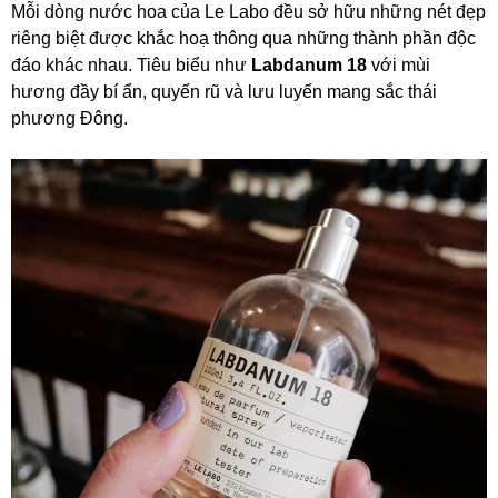
Mỗi dòng nước hoa của Le Labo đều sở hữu những nét đẹp
riêng biệt được khắc hoạ thông qua những thành phần độc
đáo khác nhau. Tiêu biểu như
Labdanum 18
với mùi
hương đầy bí ẩn, quyến rũ và lưu luyến mang sắc thái
phương Đông.