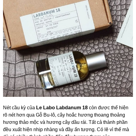
Nét cầu kỳ của
Le Labo Labdanum 18
còn được thể hiện
rõ nét hơn qua Gỗ Bu-lô, cây hoắc hương thoang thoảng
hương thảo mộc và hương cây dầu rái. Tất cả thành phần
đều xuất hiện nhịp nhàng và đầy ấn tượng. Có lẽ vì thế mà