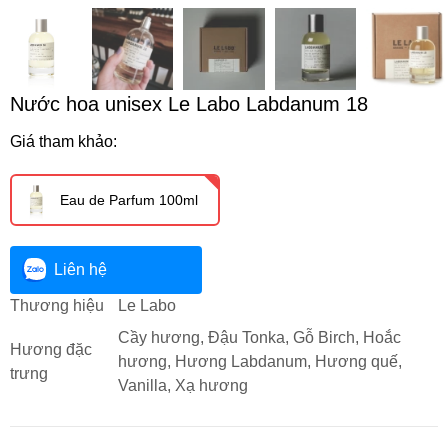
Nước hoa unisex Le Labo Labdanum 18
Giá tham khảo:
Eau de Parfum 100ml
Liên hệ
Thương hiệu
Le Labo
Cầy hương, Đậu Tonka, Gỗ Birch, Hoắc
Hương đặc
hương, Hương Labdanum, Hương quế,
trưng
Vanilla, Xạ hương