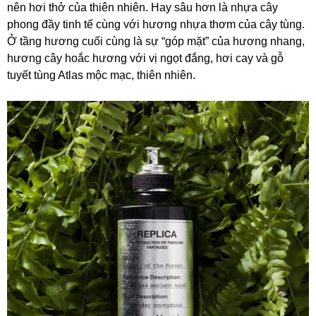
nên hơi thở của thiên nhiên. Hay sâu hơn là nhựa cây
phong đầy tinh tế cùng với hương nhựa thơm của cây tùng.
Ở tầng hương cuối cùng là sự “góp mặt” của hương nhang,
hương cây hoắc hương với vị ngọt đắng, hơi cay và gỗ
tuyết tùng Atlas mộc mạc, thiên nhiên.