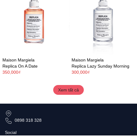
Maison Margiela
Maison Margiela
Replica On A Date
Replica Lazy Sunday Morning
350,000₫
300,000₫
Xem tất cả
0898 318 328
Social