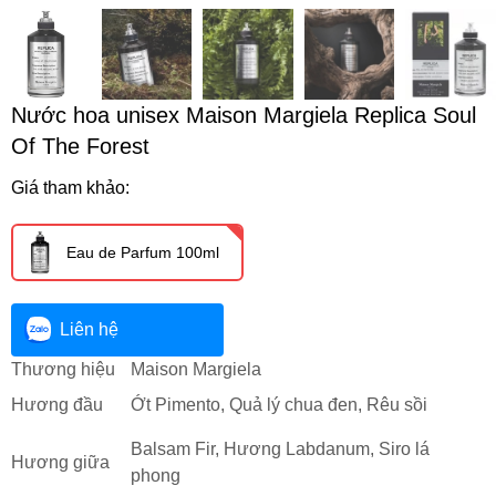
Nước hoa unisex Maison Margiela Replica Soul
Of The Forest
Giá tham khảo:
Eau de Parfum 100ml
Liên hệ
Thương hiệu
Maison Margiela
Hương đầu
Ớt Pimento, Quả lý chua đen, Rêu sồi
Balsam Fir, Hương Labdanum, Siro lá
Hương giữa
phong