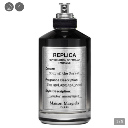
1
/
5