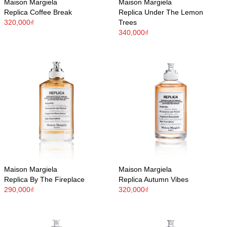
Maison Margiela
Maison Margiela
Replica Coffee Break
Replica Under The Lemon
320,000₫
Trees
340,000₫
Maison Margiela
Maison Margiela
Replica By The Fireplace
Replica Autumn Vibes
290,000₫
320,000₫