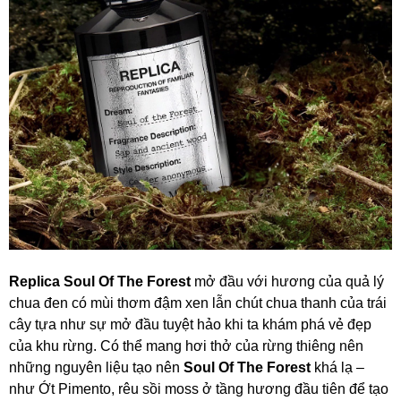
Replica Soul Of The Forest
mở đầu với hương của quả lý
chua đen có mùi thơm đậm xen lẫn chút chua thanh của trái
cây tựa như sự mở đầu tuyệt hảo khi ta khám phá vẻ đẹp
của khu rừng. Có thể mang hơi thở của rừng thiêng nên
những nguyên liệu tạo nên
Soul Of The Forest
khá lạ –
như Ớt Pimento, rêu sồi moss ở tầng hương đầu tiên để tạo