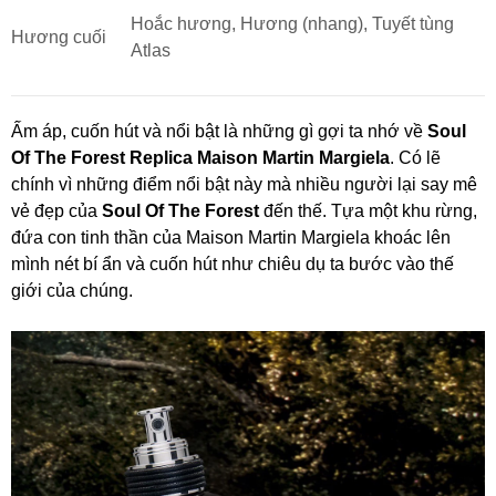
Hoắc hương, Hương (nhang), Tuyết tùng
Hương cuối
Atlas
Ấm áp, cuốn hút và nổi bật là những gì gợi ta nhớ về
Soul
Of The Forest Replica Maison Martin Margiela
. Có lẽ
chính vì những điểm nổi bật này mà nhiều người lại say mê
vẻ đẹp của
Soul Of The Forest
đến thế. Tựa một khu rừng,
đứa con tinh thần của Maison Martin Margiela khoác lên
mình nét bí ẩn và cuốn hút như chiêu dụ ta bước vào thế
giới của chúng.