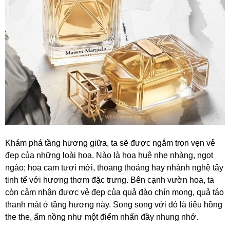
Khám phá tầng hương giữa, ta sẽ được ngắm trọn vẹn vẻ
đẹp của những loài hoa. Nào là hoa huệ nhẹ nhàng, ngọt
ngào; hoa cam tươi mới, thoang thoảng hay nhành nghệ tây
tinh tế với hương thơm đặc trưng. Bên cạnh vườn hoa, ta
còn cảm nhận được vẻ đẹp của quả đào chín mọng, quả táo
thanh mát ở tầng hương này. Song song với đó là tiêu hồng
the the, ấm nồng như một điểm nhấn đầy nhung nhớ.