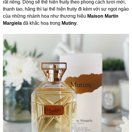
rất riêng. Dòng sẽ thể hiện fruity theo phong cách tươi mới,
thanh tao, hãng thì lại thể hiện fruity đi kèm với sự ngọt ngào
của những nhành hoa như thương hiệu
Maison Martin
Margiela
đã khắc hoạ trong
Mutiny
.