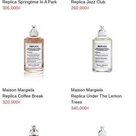
Replica Springtime In A Park
Replica Jazz Club
305,000₫
260,000₫
Maison Margiela
Maison Margiela
Replica Coffee Break
Replica Under The Lemon
320,000₫
Trees
340,000₫