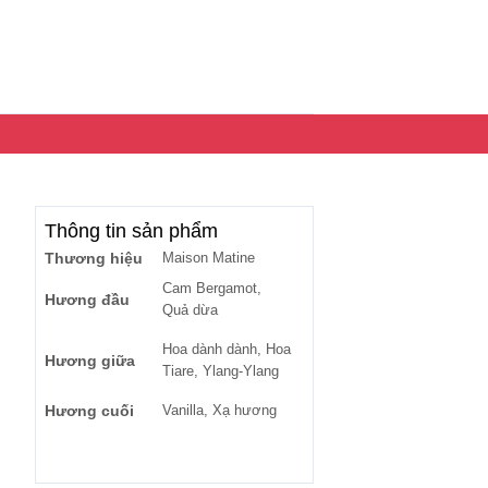
Thông tin sản phẩm
Thương hiệu
Maison Matine
Cam Bergamot,
Hương đầu
Quả dừa
Hoa dành dành, Hoa
Hương giữa
Tiare, Ylang-Ylang
Hương cuối
Vanilla, Xạ hương