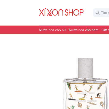
Nước hoa cho nữ
Nước hoa cho nam
Gift