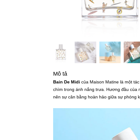
Mô tả
Bain De Midi
của Maison Matine là một tác
chìm trong ánh nắng trưa. Hương đầu của n
nên sự cân bằng hoàn hảo giữa sự phóng k