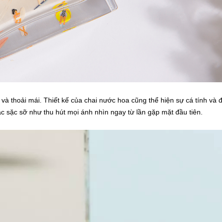
 và thoải mái. Thiết kế của chai nước hoa cũng thể hiện sự cá tính và 
ắc sặc sỡ như thu hút mọi ánh nhìn ngay từ lần gặp mặt đầu tiên.