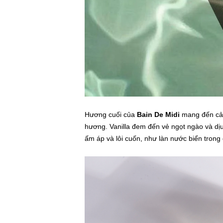
Hương cuối của
Bain De Midi
mang đến cảm
hương. Vanilla đem đến vẻ ngọt ngào và dị
ấm áp và lôi cuốn, như làn nước biển trong 