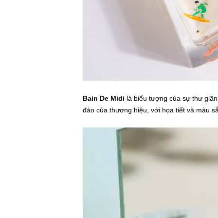
Bain De Midi
là biểu tượng của sự thư giãn
đáo của thương hiệu, với họa tiết và màu s