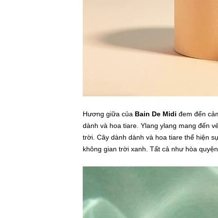
Hương giữa của
Bain De Midi
đem đến cảm 
dành và hoa tiare. Ylang ylang mang đến v
trời. Cây dành dành và hoa tiare thể hiện 
không gian trời xanh. Tất cả như hòa quyện