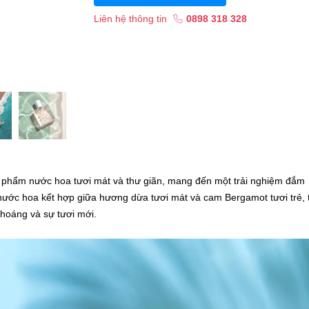
Liên hệ thông tin
0898 318 328
 phẩm nước hoa tươi mát và thư giãn, mang đến một trải nghiệm đắm
ước hoa kết hợp giữa hương dừa tươi mát và cam Bergamot tươi trẻ, 
hoáng và sự tươi mới.