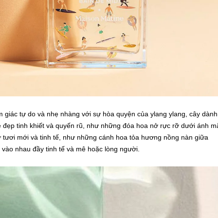
giác tự do và nhẹ nhàng với sự hòa quyện của ylang ylang, cây dành
ẻ đẹp tinh khiết và quyến rũ, như những đóa hoa nở rực rỡ dưới ánh m
sự tươi mới và tinh tế, như những cánh hoa tỏa hương nồng nàn giữa
 vào nhau đầy tinh tế và mê hoặc lòng người.