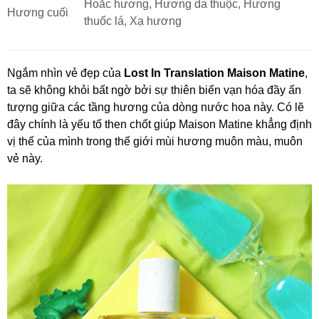
Hoắc hương, Hương da thuộc, Hương
Hương cuối
thuốc lá, Xạ hương
Ngắm nhìn vẻ đẹp của
Lost In Translation Maison Matine
,
ta sẽ không khỏi bất ngờ bởi sự thiên biến vạn hóa đầy ấn
tượng giữa các tầng hương của dòng nước hoa này. Có lẽ
đây chính là yếu tố then chốt giúp Maison Matine khẳng định
vị thế của mình trong thế giới mùi hương muôn màu, muôn
vẻ này.