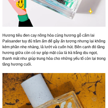
Hương tiêu đen cay nồng hòa cùng hương gỗ cẩm lai
Palisander tuy đủ trầm ấm để gây ấn tượng nhưng lại không
kém phần nhẹ nhàng, lả lướt và cuốn hút. Bên cạnh đó tầng
hương giữa còn có sự góp mặt của lá trà trắng dịu ngọt,
thanh mát như giúp trung hòa cho những yếu tố còn lại trong
tầng hương cuối.