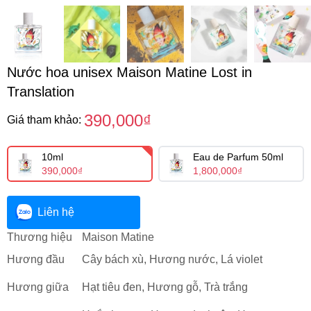
Nước hoa unisex Maison Matine Lost in
Translation
390,000₫
Giá tham khảo:
10ml
Eau de Parfum 50ml
390,000₫
1,800,000₫
Liên hệ
Thương hiệu
Maison Matine
Hương đầu
Cây bách xù, Hương nước, Lá violet
Hương giữa
Hạt tiêu đen, Hương gỗ, Trà trắng