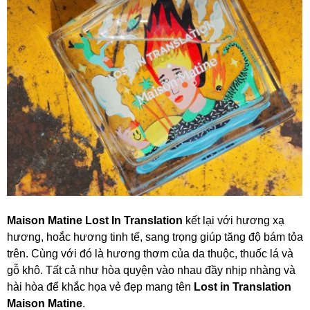
Maison Matine Lost In Translation
kết lại với hương xạ
hương, hoắc hương tinh tế, sang trọng giúp tăng độ bám tỏa
trên. Cùng với đó là hương thơm của da thuộc, thuốc lá và
gỗ khô. Tất cả như hòa quyện vào nhau đầy nhịp nhàng và
hài hòa để khắc họa vẻ đẹp mang tên
Lost in Translation
Maison Matine
.