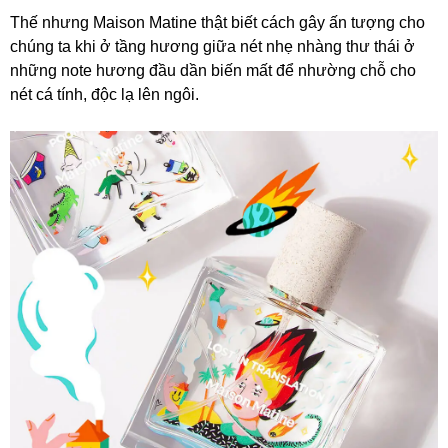
Thế nhưng Maison Matine thật biết cách gây ấn tượng cho
chúng ta khi ở tầng hương giữa nét nhẹ nhàng thư thái ở
những note hương đầu dần biến mất để nhường chỗ cho
nét cá tính, độc lạ lên ngôi.