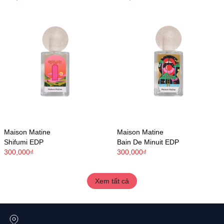
Maison Matine
Maison Matine
Shifumi EDP
Bain De Minuit EDP
300,000₫
300,000₫
Xem tất cả