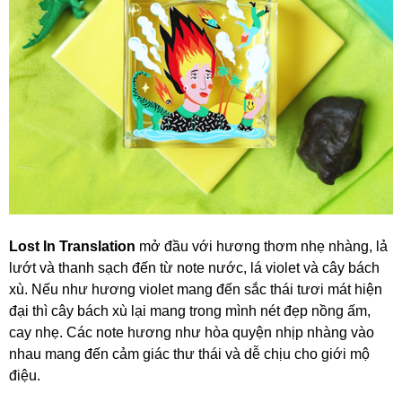
Lost In Translation
mở đầu với hương thơm nhẹ nhàng, lả
lướt và thanh sạch đến từ note nước, lá violet và cây bách
xù. Nếu như hương violet mang đến sắc thái tươi mát hiện
đại thì cây bách xù lại mang trong mình nét đẹp nồng ấm,
cay nhẹ. Các note hương như hòa quyện nhịp nhàng vào
nhau mang đến cảm giác thư thái và dễ chịu cho giới mộ
điệu.