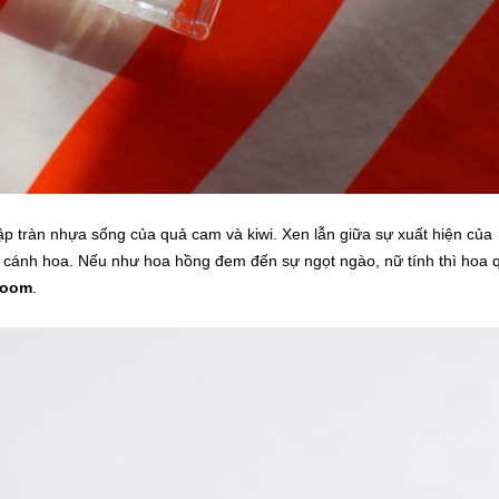
p tràn nhựa sống của quả cam và kiwi. Xen lẫn giữa sự xuất hiện của
g cánh hoa. Nếu như hoa hồng đem đến sự ngọt ngào, nữ tính thì hoa 
Poom
.