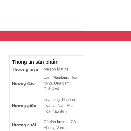
Thông tin sản phẩm
Thương hiệu
Maison Matine
Cam Mandarin, Hoa
Hương đầu
hồng, Quả cam,
Quả Kiwi
Hoa hồng, Hoa lan,
Hương giữa
Hoa lan Nam Phi,
Hoa mẫu đơn
Gỗ đàn hương, Gỗ
Hương cuối
Ebony, Vanilla