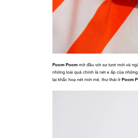
Poom Poom
mở đầu với sự tươi mới và ngậ
những loài quả chính là nét e ấp của nhữn
lại khắc hoạ nét mới mẻ, thư thái ở
Poom 