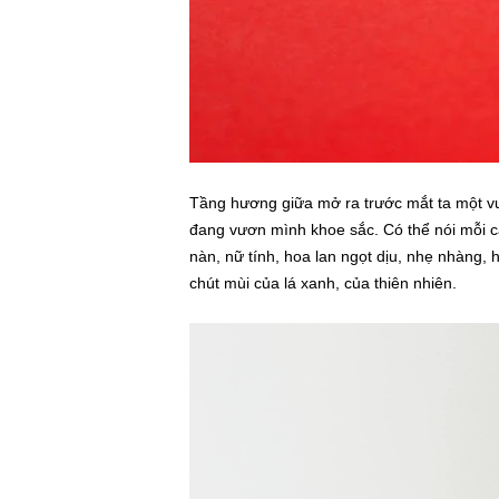
Tầng hương giữa mở ra trước mắt ta một vư
đang vươn mình khoe sắc. Có thể nói mỗi cá
nàn, nữ tính, hoa lan ngọt dịu, nhẹ nhàng,
chút mùi của lá xanh, của thiên nhiên.