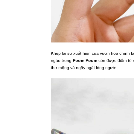
Khép lại sự xuất hiện của vườn hoa chính 
ngào trong
Poom Poom
còn được điểm tô r
thơ mộng và ngây ngất lòng người.