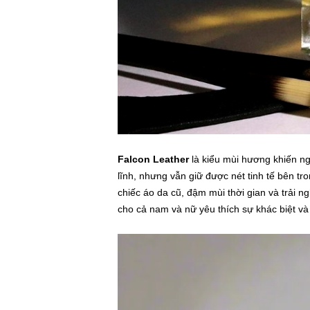
Falcon Leather
là kiểu mùi hương khiến ng
lĩnh, nhưng vẫn giữ được nét tinh tế bên t
chiếc áo da cũ, đậm mùi thời gian và trải
cho cả nam và nữ yêu thích sự khác biệt và c