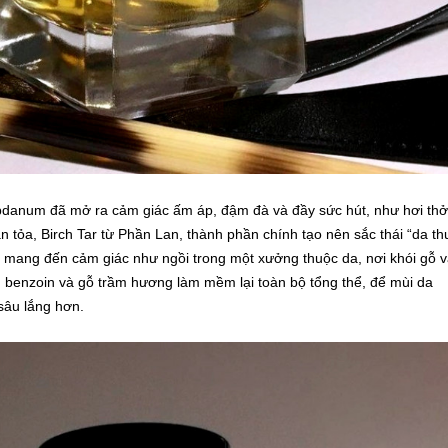
abdanum đã mở ra cảm giác ấm áp, đậm đà và đầy sức hút, như hơi thở
n tỏa, Birch Tar từ Phần Lan, thành phần chính tạo nên sắc thái “da th
, mang đến cảm giác như ngồi trong một xưởng thuộc da, nơi khói gỗ 
benzoin và gỗ trầm hương làm mềm lại toàn bộ tổng thể, để mùi da
sâu lắng hơn.