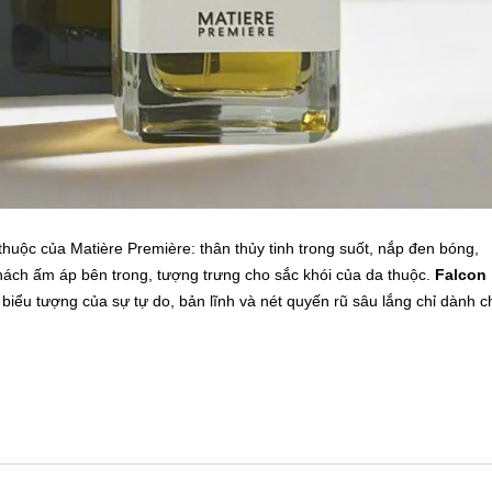
thuộc của Matière Première: thân thủy tinh trong suốt, nắp đen bóng,
hách ấm áp bên trong, tượng trưng cho sắc khói của da thuộc.
Falcon
biểu tượng của sự tự do, bản lĩnh và nét quyến rũ sâu lắng chỉ dành c