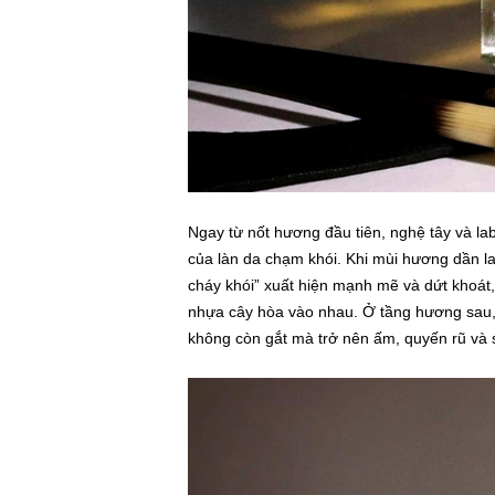
Ngay từ nốt hương đầu tiên, nghệ tây và l
của làn da chạm khói. Khi mùi hương dần la
cháy khói” xuất hiện mạnh mẽ và dứt khoát
nhựa cây hòa vào nhau. Ở tầng hương sau, 
không còn gắt mà trở nên ấm, quyến rũ và 