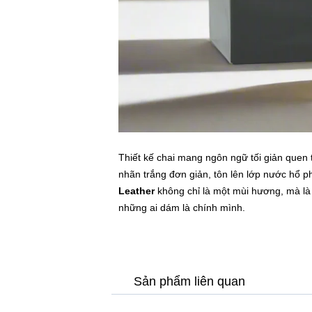
Thiết kế chai mang ngôn ngữ tối giản quen 
nhãn trắng đơn giản, tôn lên lớp nước hổ p
Leather
không chỉ là một mùi hương, mà là 
những ai dám là chính mình.
Sản phẩm liên quan