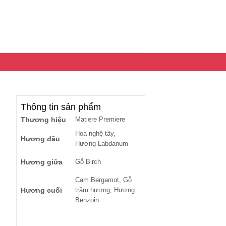
Thông tin sản phẩm
Thương hiệu
Matiere Premiere
Hoa nghệ tây,
Hương đầu
Hương Labdanum
Hương giữa
Gỗ Birch
Cam Bergamot, Gỗ
Hương cuối
trầm hương, Hương
Benzoin