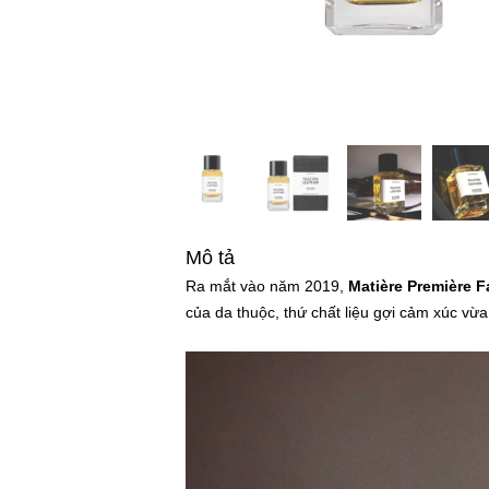
Mô tả
Ra mắt vào năm 2019,
Matière Première F
của da thuộc, thứ chất liệu gợi cảm xúc vừ