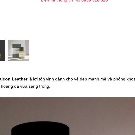
Liên hệ thông tin
0898 318 328
alcon Leather
là lời tôn vinh dành cho vẻ đẹp mạnh mẽ và phóng kho
a hoang dã vừa sang trọng.