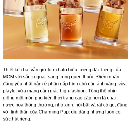
Thiết kế chai vẫn giữ form balo biểu tượng đặc trưng của
MCM với sắc cognac sang trọng quen thuộc. Điểm nhấn
đáng yêu nhất nằm ở phần nắp hình chú cún ánh vàng, vừa
playful vừa mang cảm giác high-fashion. Tổng thể nhìn
giống một món phụ kiện thời trang cao cấp hơn là chai
nước hoa thông thường, nhỏ xinh, nổi bật và rất có gu, đúng
với tinh thần của Charming Pup: dịu dàng nhưng luôn có
sức hút riêng.