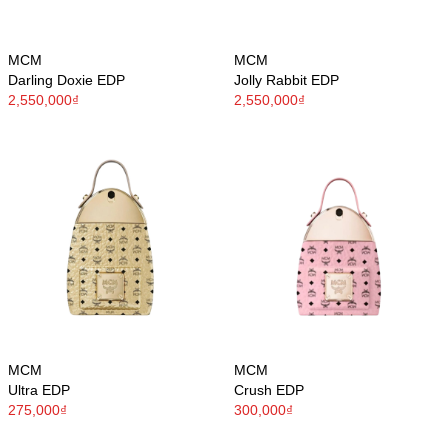
MCM
MCM
Darling Doxie EDP
Jolly Rabbit EDP
2,550,000₫
2,550,000₫
MCM
MCM
Ultra EDP
Crush EDP
275,000₫
300,000₫