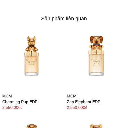
Sản phẩm liên quan
MCM
MCM
Charming Pup EDP
Zen Elephant EDP
2,550,000₫
2,550,000₫