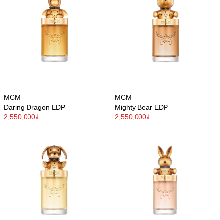
MCM
MCM
Daring Dragon EDP
Mighty Bear EDP
2,550,000₫
2,550,000₫