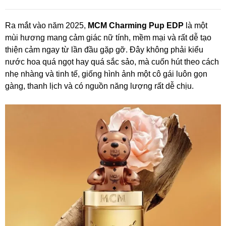
Ra mắt vào năm 2025,
MCM Charming Pup EDP
là một
mùi hương mang cảm giác nữ tính, mềm mại và rất dễ tạo
thiện cảm ngay từ lần đầu gặp gỡ. Đây không phải kiểu
nước hoa quá ngọt hay quá sắc sảo, mà cuốn hút theo cách
nhẹ nhàng và tinh tế, giống hình ảnh một cô gái luôn gọn
gàng, thanh lịch và có nguồn năng lượng rất dễ chịu.