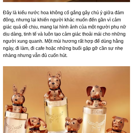
Đây là kiểu nước hoa không cố gắng gây chú ý giữa đám
đông, nhưng lại khiến người khác muốn đến gần vì cảm
giác quá dễ chịu, mang lại hình ảnh của một người phụ nữ
dịu dàng, tinh tế và luôn tạo cảm giác thoải mái cho những
người xung quanh. Một mùi hương rất hợp để dùng hằng
ngày, đi làm, đi cafe hoặc những buổi gặp gỡ cần sự nhẹ
nhàng nhưng vẫn đủ cuốn hút.