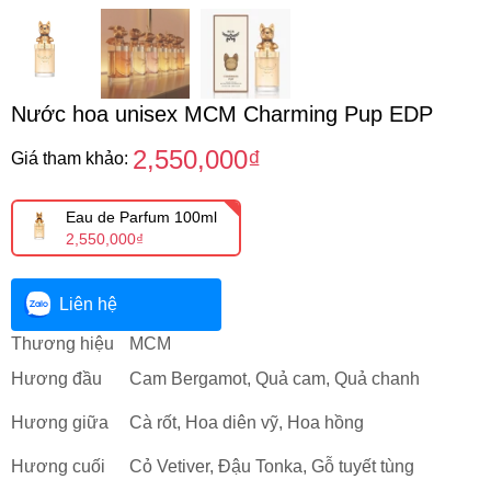
Nước hoa unisex MCM Charming Pup EDP
2,550,000₫
Giá tham khảo:
Eau de Parfum 100ml
2,550,000₫
Liên hệ
Thương hiệu
MCM
Hương đầu
Cam Bergamot, Quả cam, Quả chanh
Hương giữa
Cà rốt, Hoa diên vỹ, Hoa hồng
Hương cuối
Cỏ Vetiver, Đậu Tonka, Gỗ tuyết tùng