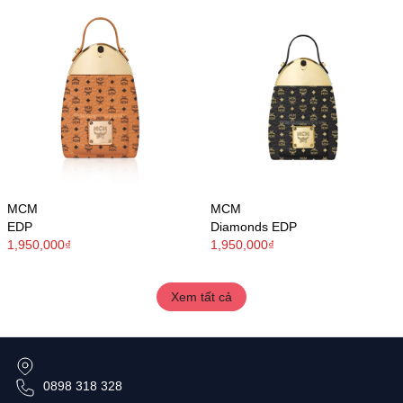
MCM
MCM
EDP
Diamonds EDP
1,950,000₫
1,950,000₫
Xem tất cả
0898 318 328