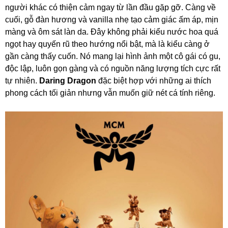
người khác có thiện cảm ngay từ lần đầu gặp gỡ. Càng về
cuối, gỗ đàn hương và vanilla nhẹ tạo cảm giác ấm áp, mịn
màng và ôm sát làn da. Đây không phải kiểu nước hoa quá
ngọt hay quyến rũ theo hướng nổi bật, mà là kiểu càng ở
gần càng thấy cuốn. Nó mang lại hình ảnh một cô gái có gu,
độc lập, luôn gọn gàng và có nguồn năng lượng tích cực rất
tự nhiên.
Daring Dragon
đặc biệt hợp với những ai thích
phong cách tối giản nhưng vẫn muốn giữ nét cá tính riêng.