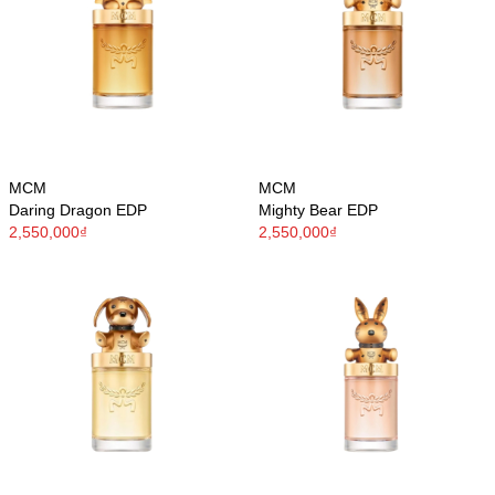
MCM
MCM
Daring Dragon EDP
Mighty Bear EDP
2,550,000₫
2,550,000₫