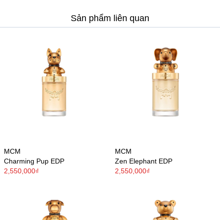
Sản phẩm liên quan
MCM
MCM
Charming Pup EDP
Zen Elephant EDP
2,550,000₫
2,550,000₫