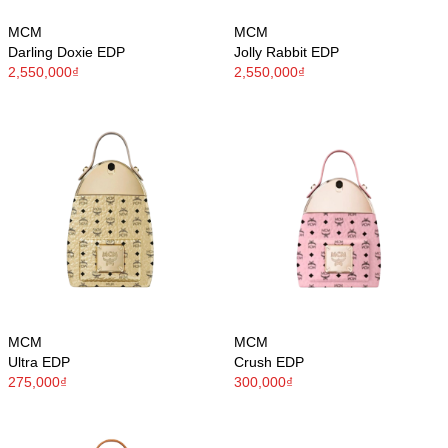
MCM
MCM
Darling Doxie EDP
Jolly Rabbit EDP
2,550,000₫
2,550,000₫
MCM
MCM
Ultra EDP
Crush EDP
275,000₫
300,000₫