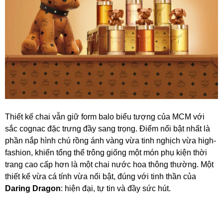
Thiết kế chai vẫn giữ form balo biểu tượng của MCM với
sắc cognac đặc trưng đầy sang trọng. Điểm nổi bật nhất là
phần nắp hình chú rồng ánh vàng vừa tinh nghịch vừa high-
fashion, khiến tổng thể trông giống một món phụ kiện thời
trang cao cấp hơn là một chai nước hoa thông thường. Một
thiết kế vừa cá tính vừa nổi bật, đúng với tinh thần của
Daring Dragon
: hiện đại, tự tin và đầy sức hút.