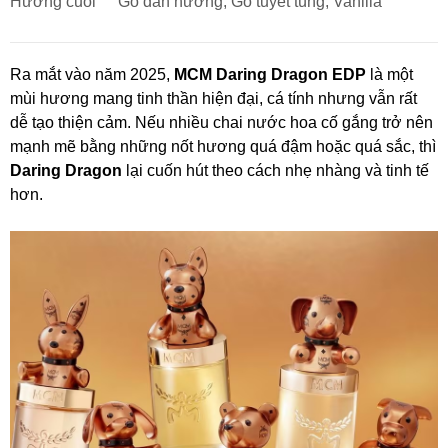
Hương cuối
Gỗ đàn hương, Gỗ tuyết tùng, Vanilla
Ra mắt vào năm 2025,
MCM Daring Dragon EDP
là một
mùi hương mang tinh thần hiện đại, cá tính nhưng vẫn rất
dễ tạo thiện cảm. Nếu nhiều chai nước hoa cố gắng trở nên
mạnh mẽ bằng những nốt hương quá đậm hoặc quá sắc, thì
Daring Dragon
lại cuốn hút theo cách nhẹ nhàng và tinh tế
hơn.