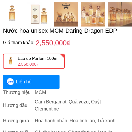
Nước hoa unisex MCM Daring Dragon EDP
2,550,000₫
Giá tham khảo:
Eau de Parfum 100ml
2,550,000₫
Liên hệ
Thương hiệu
MCM
Cam Bergamot, Quả yuzu, Quýt
Hương đầu
Clementine
Hương giữa
Hoa hạnh nhân, Hoa linh lan, Trà xanh