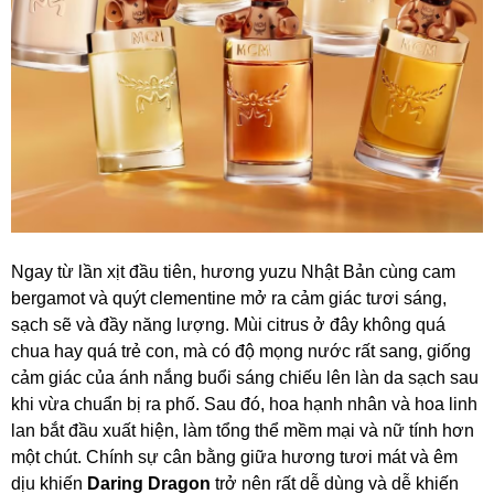
Ngay từ lần xịt đầu tiên, hương yuzu Nhật Bản cùng cam
bergamot và quýt clementine mở ra cảm giác tươi sáng,
sạch sẽ và đầy năng lượng. Mùi citrus ở đây không quá
chua hay quá trẻ con, mà có độ mọng nước rất sang, giống
cảm giác của ánh nắng buổi sáng chiếu lên làn da sạch sau
khi vừa chuẩn bị ra phố. Sau đó, hoa hạnh nhân và hoa linh
lan bắt đầu xuất hiện, làm tổng thể mềm mại và nữ tính hơn
một chút. Chính sự cân bằng giữa hương tươi mát và êm
dịu khiến
Daring Dragon
trở nên rất dễ dùng và dễ khiến