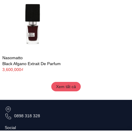
Nasomatto
Black Afgano Extrait De Parfum
3,600,000₫
Xem tất cả
0898 318 328
Social