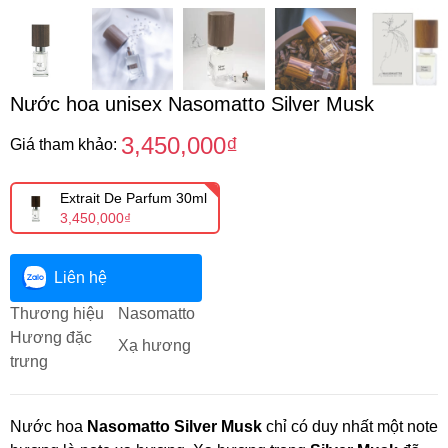
Nước hoa unisex Nasomatto Silver Musk
3,450,000₫
Giá tham khảo:
Extrait De Parfum 30ml
3,450,000₫
Liên hệ
Thương hiệu
Nasomatto
Hương đặc
Xạ hương
trưng
Nước hoa
Nasomatto Silver Musk
chỉ có duy nhất một note