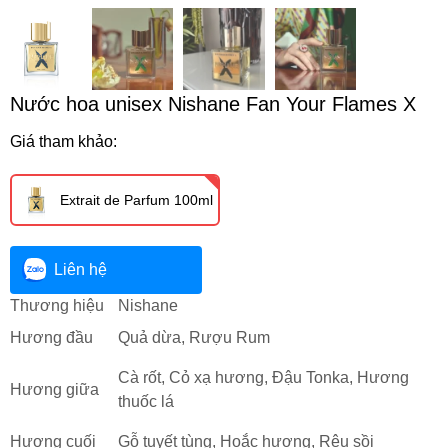
Nước hoa unisex Nishane Fan Your Flames X
Giá tham khảo:
Extrait de Parfum 100ml
Liên hệ
Thương hiệu
Nishane
Hương đầu
Quả dừa, Rượu Rum
Cà rốt, Cỏ xạ hương, Đậu Tonka, Hương
Hương giữa
thuốc lá
Hương cuối
Gỗ tuyết tùng, Hoắc hương, Rêu sồi