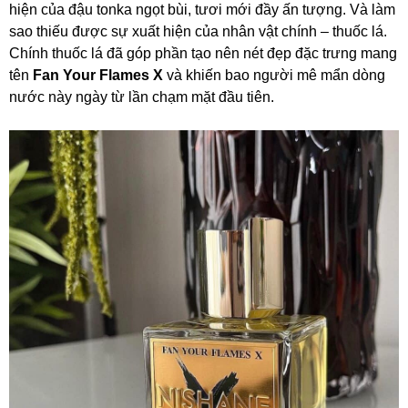
hiện của đậu tonka ngọt bùi, tươi mới đầy ấn tượng. Và làm
sao thiếu được sự xuất hiện của nhân vật chính – thuốc lá.
Chính thuốc lá đã góp phần tạo nên nét đẹp đặc trưng mang
tên
Fan Your Flames X
và khiến bao người mê mẩn dòng
nước này ngày từ lần chạm mặt đầu tiên.