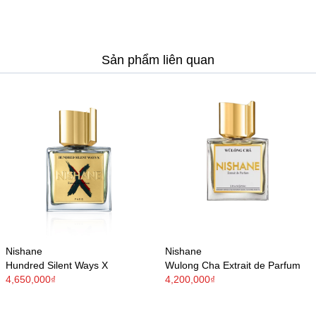
Sản phẩm liên quan
Nishane
Nishane
Hundred Silent Ways X
Wulong Cha Extrait de Parfum
4,650,000₫
4,200,000₫