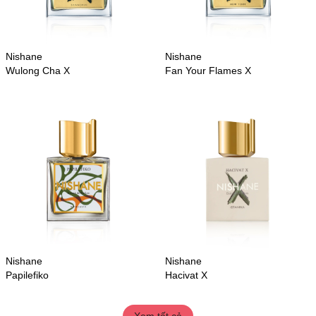
Nishane
Nishane
Wulong Cha X
Fan Your Flames X
Nishane
Nishane
Papilefiko
Hacivat X
Xem tất cả