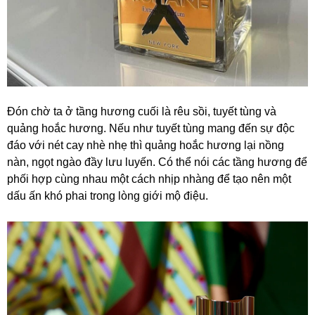
Đón chờ ta ở tầng hương cuối là rêu sồi, tuyết tùng và
quảng hoắc hương. Nếu như tuyết tùng mang đến sự độc
đáo với nét cay nhè nhẹ thì quảng hoắc hương lại nồng
nàn, ngọt ngào đầy lưu luyến. Có thể nói các tầng hương để
phối hợp cùng nhau một cách nhịp nhàng để tạo nên một
dấu ấn khó phai trong lòng giới mộ điệu.