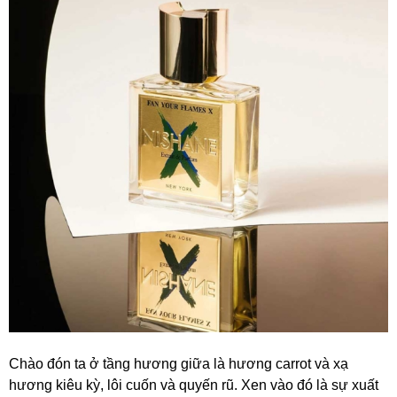
Chào đón ta ở tầng hương giữa là hương carrot và xạ
hương kiêu kỳ, lôi cuốn và quyến rũ. Xen vào đó là sự xuất