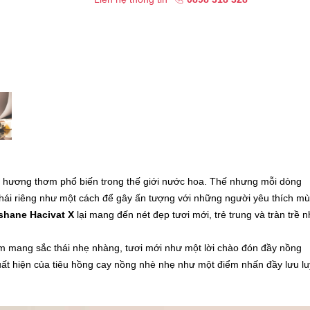
g hương thơm phổ biến trong thế giới nước hoa. Thế nhưng mỗi dòng
hái riêng như một cách để gây ấn tượng với những người yêu thích mù
shane Hacivat X
lại mang đến nét đẹp tươi mới, trẻ trung và tràn trề 
mang sắc thái nhẹ nhàng, tươi mới như một lời chào đón đầy nồng
xuất hiện của tiêu hồng cay nồng nhè nhẹ như một điểm nhấn đầy lưu l