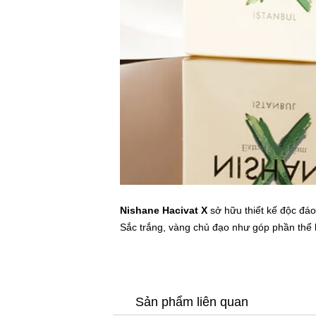
Nishane Hacivat X
sở hữu thiết kế độc đáo 
Sắc trắng, vàng chủ đạo như góp phần thể h
Sản phẩm liên quan