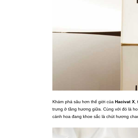
Khám phá sâu hơn thế giới của
Hacivat X
,
trưng ở tầng hương giữa. Cùng với đó là h
cánh hoa đang khoe sắc là chút hương chan