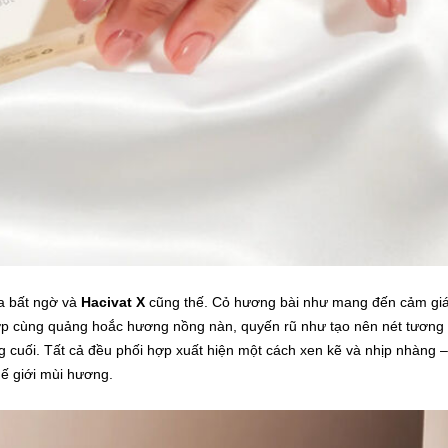
a bất ngờ và
Hacivat X
cũng thế. Cỏ hương bài như mang đến cảm gi
hợp cùng quảng hoắc hương nồng nàn, quyến rũ như tạo nên nét tương
 cuối. Tất cả đều phối hợp xuất hiện một cách xen kẽ và nhịp nhàng –
ế giới mùi hương.