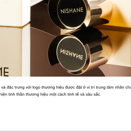
và đặc trưng với logo thương hiệu được đặt ở vị trí trung tâm nhãn cha
iện tinh thần thương hiệu một cách tinh tế và sâu sắc.