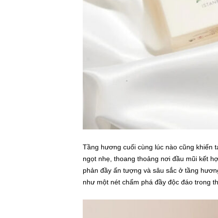
Tầng hương cuối cùng lúc nào cũng khiến t
ngọt nhẹ, thoang thoảng nơi đầu mũi kết 
phản đầy ấn tượng và sâu sắc ở tầng hương
như một nét chấm phá đầy độc đáo trong th