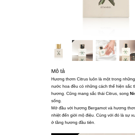
Mô tả
Hương thơm Citrus luôn là một trong nhữn
nước hoa đều có những cách thể hiện sắc t
hương. Cũng mang sắc thái Citrus, song
Ni
sống.
Mở đầu với hương Bergamot và hương thơm 
nhiệt đến giới mộ điệu. Cùng với đó là sự 
ở tầng hương đầu tiên.