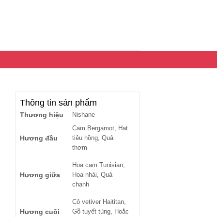
Thông tin sản phẩm
Thương hiệu
Nishane
Cam Bergamot, Hạt
Hương đầu
tiêu hồng, Quả
thơm
Hoa cam Tunisian,
Hương giữa
Hoa nhài, Quả
chanh
Cỏ vetiver Haititan,
Hương cuối
Gỗ tuyết tùng, Hoắc