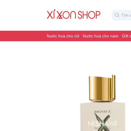
Nước hoa cho nữ
Nước hoa cho nam
Gift