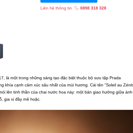
Liên hệ thông tin
0898 318 328
, là một trong những sáng tạo đặc biệt thuộc bộ sưu tập Prada
ng khía cạnh cảm xúc sâu nhất của mùi hương. Cái tên “Soleil au Zénit
 nói lên tinh thần của chai nước hoa này: một bản giao hưởng giữa ánh
ỗ, gia vị đầy mê hoặc.