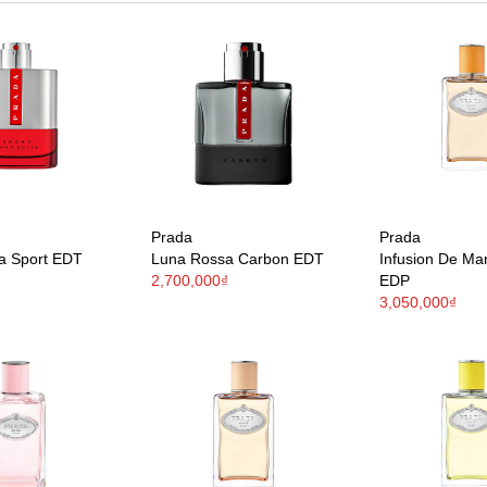
Prada
Prada
a Sport EDT
Luna Rossa Carbon EDT
Infusion De Ma
2,700,000₫
EDP
3,050,000₫