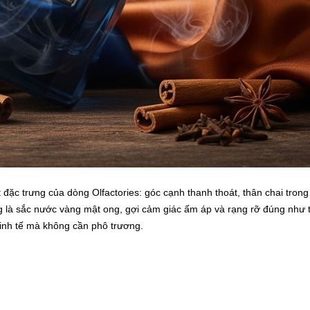
 đặc trưng của dòng Olfactories: góc cạnh thanh thoát, thân chai trong
ong là sắc nước vàng mật ong, gợi cảm giác ấm áp và rạng rỡ đúng như 
, tinh tế mà không cần phô trương.