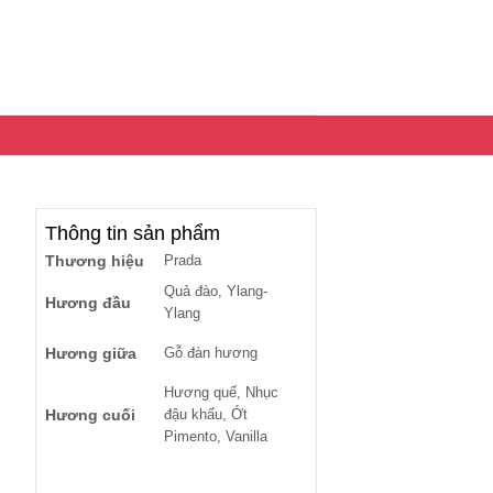
Thông tin sản phẩm
Thương hiệu
Prada
Quả đào, Ylang-
Hương đầu
Ylang
Hương giữa
Gỗ đàn hương
Hương quế, Nhục
Hương cuối
đậu khấu, Ớt
Pimento, Vanilla