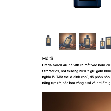
Mô tả
Prada Soleil au Zénith
ra mắt vào năm 2017
Olfactories, nơi thương hiệu Ý gửi gắm nhữ
nghĩa là “Mặt trời ở đỉnh cao”, đã phần nào
nắng rực rỡ, sắc hoa vàng tươi và hơi ấm g