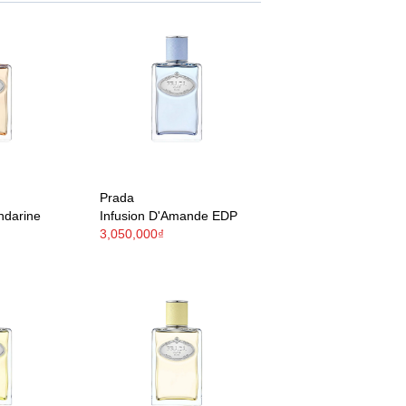
Prada
ndarine
Infusion D'Amande EDP
3,050,000₫