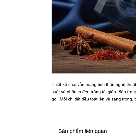
Thiết kế chai vẫn mang tinh thần nghệ thuật
suốt và nhãn in đen trắng tối giản. Bên tr
gọi. Mỗi chi tiết đều toát lên vẻ sang trọng
Sản phẩm liên quan