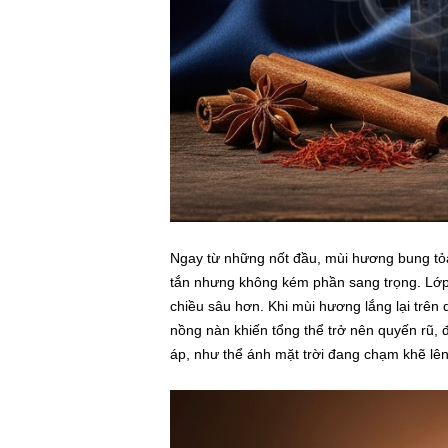
Ngay từ những nốt đầu, mùi hương bung tỏa
tắn nhưng không kém phần sang trọng. Lớp
chiều sâu hơn. Khi mùi hương lắng lại trên
nồng nàn khiến tổng thể trở nên quyến rũ
áp, như thể ánh mặt trời đang chạm khẽ lên