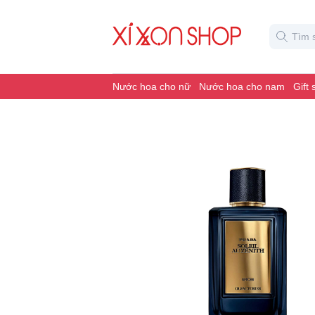
Nước hoa cho nữ
Nước hoa cho nam
Gift