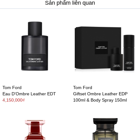
Sản phẩm liên quan
Tom Ford
Tom Ford
Eau D'Ombre Leather EDT
Giftset Ombre Leather EDP
4,150,000₫
100ml & Body Spray 150ml