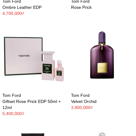
Tom Ford
Tom Ford
Ombre Leather EDP
Rose Prick
4,700,000₫
Tom Ford
Tom Ford
Giftset Rose Prick EDP 50ml +
Velvet Orchid
12ml
3,800,000₫
5,400,000₫