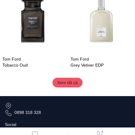
Tom Ford
Tom Ford
Tobacco Oud
Grey Vetiver EDP
Xem tất cả
0898 318 328
Social