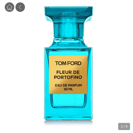
1
/
4