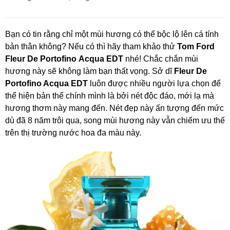
Bạn có tin rằng chỉ một mùi hương có thể bộc lộ lên cá tính
bản thân không? Nếu có thì hãy tham khảo thử
Tom Ford
Fleur De Portofino
Acqua EDT
nhé! Chắc chắn mùi
hương này sẽ không làm bạn thất vọng. Sở dĩ
Fleur De
Portofino Acqua EDT
luôn được nhiều người lựa chọn để
thể hiện bản thể chính mình là bởi nét độc đáo, mới lạ mà
hương thơm này mang đến. Nét đẹp này ấn tượng đến mức
dù đã 8 năm trôi qua, song mùi hương này vẫn chiếm ưu thế
trên thị trường nước hoa đa màu này.