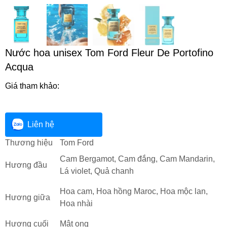
Nước hoa unisex Tom Ford Fleur De Portofino
Acqua
Giá tham khảo:
Liên hệ
Thương hiệu
Tom Ford
Cam Bergamot, Cam đắng, Cam Mandarin,
Hương đầu
Lá violet, Quả chanh
Hoa cam, Hoa hồng Maroc, Hoa mộc lan,
Hương giữa
Hoa nhài
Hương cuối
Mật ong