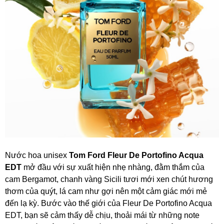
Nước hoa unisex
Tom Ford Fleur De Portofino Acqua
EDT
mở đầu với sự xuất hiện nhẹ nhàng, đằm thắm của
cam Bergamot, chanh vàng Sicili tươi mới xen chút hương
thơm của quýt, lá cam như gợi nên một cảm giác mới mẻ
đến lạ kỳ. Bước vào thế giới của Fleur De Portofino Acqua
EDT, bạn sẽ cảm thấy dễ chịu, thoải mái từ những note