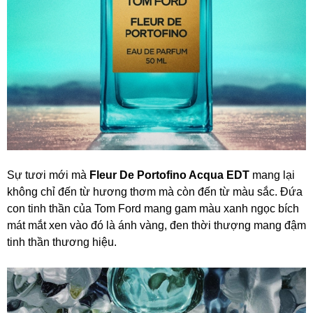
Sự tươi mới mà
Fleur De Portofino Acqua EDT
mang lại
không chỉ đến từ hương thơm mà còn đến từ màu sắc. Đứa
con tinh thần của Tom Ford mang gam màu xanh ngọc bích
mát mắt xen vào đó là ánh vàng, đen thời thượng mang đậm
tinh thần thương hiệu.