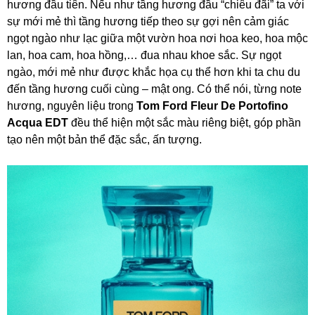
hương đầu tiên. Nếu như tầng hương đầu “chiêu đãi” ta với
sự mới mẻ thì tầng hương tiếp theo sự gợi nên cảm giác
ngọt ngào như lạc giữa một vườn hoa nơi hoa keo, hoa mộc
lan, hoa cam, hoa hồng,… đua nhau khoe sắc. Sự ngọt
ngào, mới mẻ như được khắc họa cụ thể hơn khi ta chu du
đến tầng hương cuối cùng – mật ong. Có thể nói, từng note
hương, nguyên liệu trong
Tom Ford Fleur De Portofino
Acqua EDT
đều thể hiện một sắc màu riêng biệt, góp phần
tạo nên một bản thể đặc sắc, ấn tượng.