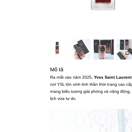
Mô tả
Ra mắt vào năm 2025,
Yves Saint Lauren
nơi YSL tôn vinh tinh thần thời trang cao 
mang biểu tượng giải phóng và năng động, 
lịch vừa tự do.