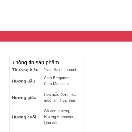
Thông tin sản phẩm
Thương hiệu
Yves Saint Laurent
Cam Bergamot,
Hương đầu
Cam Mandarin
Hoa mẫu đơn, Hoa
Hương giữa
mộc lan, Hoa nhài
Gỗ đàn hương,
Hương cuối
Hương Ambroxan,
Quả đào