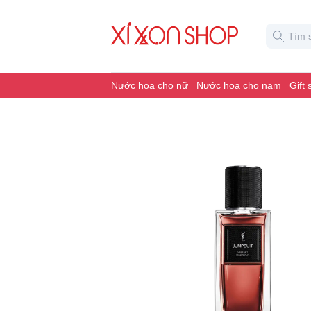
Nước hoa cho nữ
Nước hoa cho nam
Gift