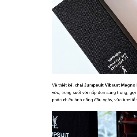
Về thiết kế, chai
Jumpsuit Vibrant Magnol
vức, trong suốt với nắp đen sang trọng, g
phản chiếu ánh nắng đầu ngày, vừa tươi tắ