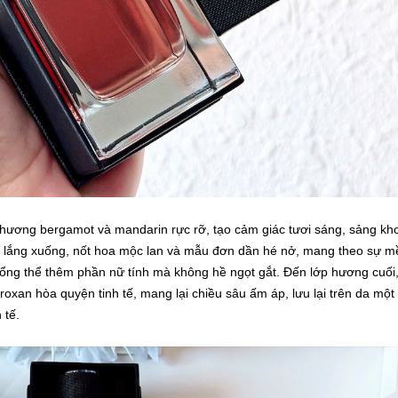
ương bergamot và mandarin rực rỡ, tạo cảm giác tươi sáng, sảng kh
 lắng xuống, nốt hoa mộc lan và mẫu đơn dần hé nở, mang theo sự 
tổng thể thêm phần nữ tính mà không hề ngọt gắt. Đến lớp hương cuối
an hòa quyện tinh tế, mang lại chiều sâu ấm áp, lưu lại trên da một
 tế.