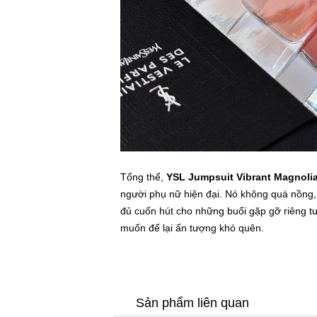
Tổng thể,
YSL Jumpsuit Vibrant Magnoli
người phụ nữ hiện đại. Nó không quá nồng, 
đủ cuốn hút cho những buổi gặp gỡ riêng t
muốn để lại ấn tượng khó quên.
Sản phẩm liên quan