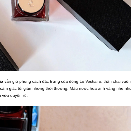
ia
vẫn giữ phong cách đặc trưng của dòng Le Vestiaire: thân chai vuô
ợi cảm giác tối giản nhưng thời thượng. Màu nước hoa ánh vàng nhẹ nh
n vừa quyến rũ.