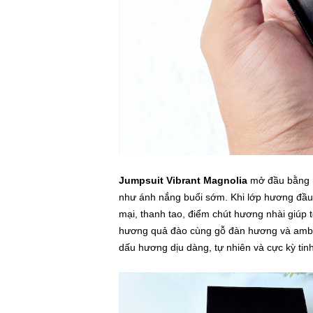
Jumpsuit Vibrant Magnolia
mở đầu bằng h
như ánh nắng buổi sớm. Khi lớp hương đầu
mại, thanh tao, điểm chút hương nhài giúp 
hương quả đào cùng gỗ đàn hương và ambrox
dấu hương dịu dàng, tự nhiên và cực kỳ tinh