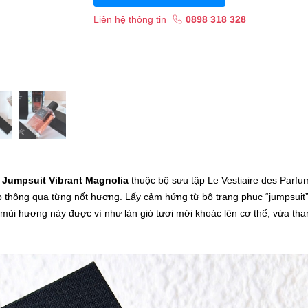
Liên hệ thông tin
0898 318 328
t Jumpsuit Vibrant Magnolia
thuộc bộ sưu tập Le Vestiaire des Parfu
cấp thông qua từng nốt hương. Lấy cảm hứng từ bộ trang phục “jumpsuit
mùi hương này được ví như làn gió tươi mới khoác lên cơ thể, vừa tha