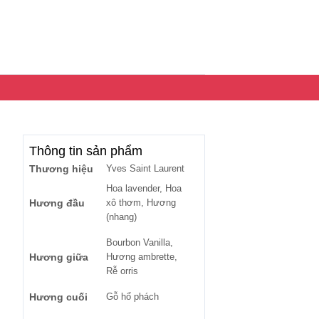
Thông tin sản phẩm
Thương hiệu
Yves Saint Laurent
Hoa lavender, Hoa
Hương đầu
xô thơm, Hương
(nhang)
Bourbon Vanilla,
Hương giữa
Hương ambrette,
Rễ orris
Hương cuối
Gỗ hổ phách