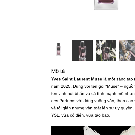
Mô tả
Yves Saint Laurent Muse
là một sáng tạo 
năm 2025. Đúng với tên gọi “Muse” – nguồn
tôn vinh nét bí ẩn và cá tính mạnh mẽ nhưn
des Parfums với dáng vuông vắn, thon cao v
và tối giản nhưng vẫn toát lên sự uy quyền.
YSL, vừa cổ điển, vừa táo bạo.