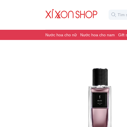
Nước hoa cho nữ
Nước hoa cho nam
Gift