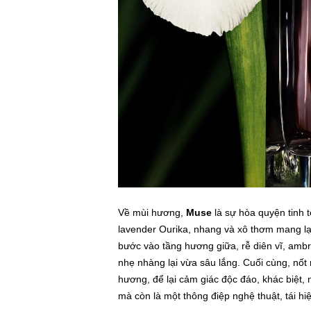
Về mùi hương,
Muse
là sự hòa quyện tinh 
lavender Ourika, nhang và xô thơm mang lạ
bước vào tầng hương giữa, rễ diên vĩ, amb
nhẹ nhàng lại vừa sâu lắng. Cuối cùng, nốt
hương, để lại cảm giác độc đáo, khác biệt
mà còn là một thông điệp nghệ thuật, tái hi