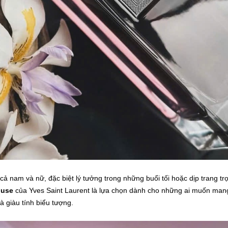
ả nam và nữ, đặc biệt lý tưởng trong những buổi tối hoặc dịp trang tr
use
của Yves Saint Laurent là lựa chọn dành cho những ai muốn man
à giàu tính biểu tượng.