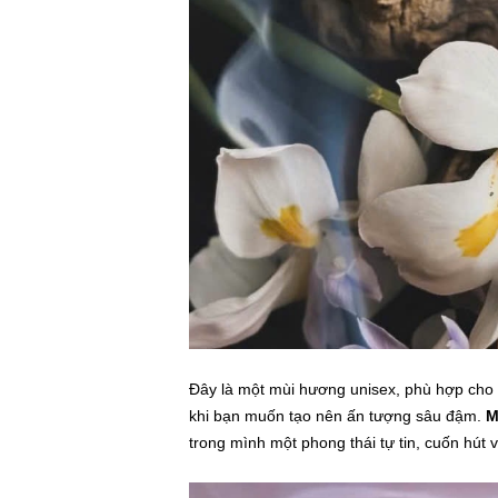
Đây là một mùi hương unisex, phù hợp cho c
khi bạn muốn tạo nên ấn tượng sâu đậm.
M
trong mình một phong thái tự tin, cuốn hút v