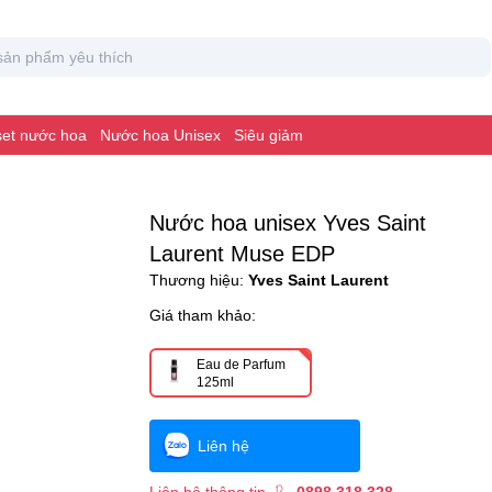
 set nước hoa
Nước hoa Unisex
Siêu giảm
Nước hoa unisex Yves Saint
Laurent Muse EDP
Thương hiệu:
Yves Saint Laurent
Giá tham khảo:
Eau de Parfum
125ml
Liên hệ