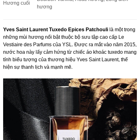
Hương cuối
hương
Yves Saint Laurent Tuxedo Epices Patchouli
là một trong
những mùi hương nổi bật thuộc bộ sưu tập cao cấp Le
Vestiaire des Parfums của YSL. Được ra mắt vào năm 2015,
nước hoa này lấy cảm hứng từ chiếc áo khoác tuxedo mang
tính biểu tượng của thương hiệu Yves Saint Laurent, thể
hiện sự thanh lịch và mạnh mẽ.