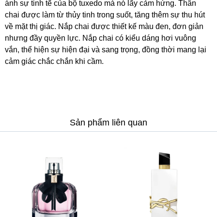
ánh sự tinh tế của bộ tuxedo mà nó lấy cảm hứng. Thân
chai được làm từ thủy tinh trong suốt, tăng thêm sự thu hút
về mặt thị giác. Nắp chai được thiết kế màu đen, đơn giản
nhưng đầy quyền lực. Nắp chai có kiểu dáng hơi vuông
vắn, thể hiện sự hiện đại và sang trọng, đồng thời mang lại
cảm giác chắc chắn khi cầm.
Sản phẩm liên quan