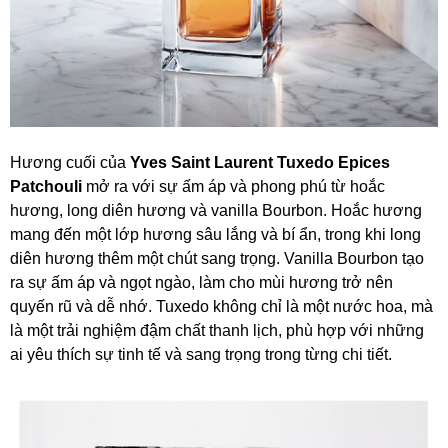
Hương cuối của
Yves Saint Laurent Tuxedo Epices
Patchouli
mở ra với sự ấm áp và phong phú từ hoắc
hương, long diên hương và vanilla Bourbon. Hoắc hương
mang đến một lớp hương sâu lắng và bí ẩn, trong khi long
diên hương thêm một chút sang trọng. Vanilla Bourbon tạo
ra sự ấm áp và ngọt ngào, làm cho mùi hương trở nên
quyến rũ và dễ nhớ. Tuxedo không chỉ là một nước hoa, mà
là một trải nghiệm đậm chất thanh lịch, phù hợp với những
ai yêu thích sự tinh tế và sang trọng trong từng chi tiết.