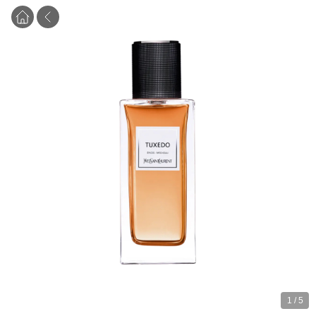
1
/
5