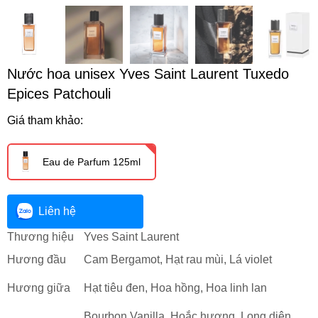
Nước hoa unisex Yves Saint Laurent Tuxedo
Epices Patchouli
Giá tham khảo:
Eau de Parfum 125ml
Liên hệ
Thương hiệu
Yves Saint Laurent
Hương đầu
Cam Bergamot, Hạt rau mùi, Lá violet
Hương giữa
Hạt tiêu đen, Hoa hồng, Hoa linh lan
Bourbon Vanilla, Hoắc hương, Long diên