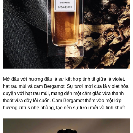
Mở đầu với hương đầu là sự kết hợp tinh tế giữa lá violet,
hạt rau mùi và cam Bergamot. Sự tươi mới của lá violet hòa
quyện với hạt rau mùi, mang đến một cảm giác vừa thanh
thoát vừa đầy lôi cuốn. Cam Bergamot thêm vào một lớp
hương citrus nhẹ nhàng, tạo nên sự tươi mới và tinh khiết.