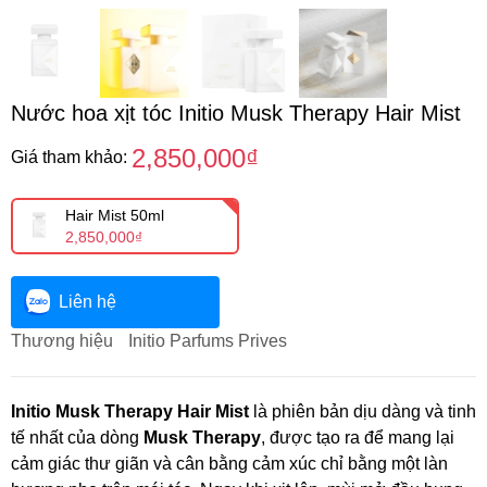
Nước hoa xịt tóc Initio Musk Therapy Hair Mist
2,850,000₫
Giá tham khảo:
Hair Mist 50ml
2,850,000₫
Liên hệ
Thương hiệu
Initio Parfums Prives
Initio Musk Therapy Hair Mist
là phiên bản dịu dàng và tinh
tế nhất của dòng
Musk Therapy
, được tạo ra để mang lại
cảm giác thư giãn và cân bằng cảm xúc chỉ bằng một làn