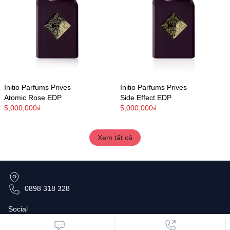
Initio Parfums Prives
Initio Parfums Prives
Atomic Rose EDP
Side Effect EDP
5,000,000₫
5,000,000₫
Xem tất cả
0898 318 328
Social