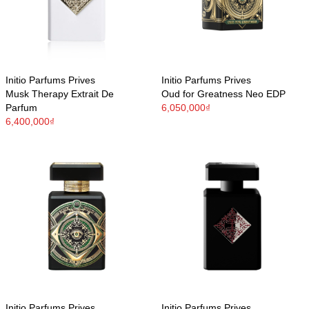
Initio Parfums Prives
Initio Parfums Prives
Musk Therapy Extrait De
Oud for Greatness Neo EDP
Parfum
6,050,000₫
6,400,000₫
Initio Parfums Prives
Initio Parfums Prives