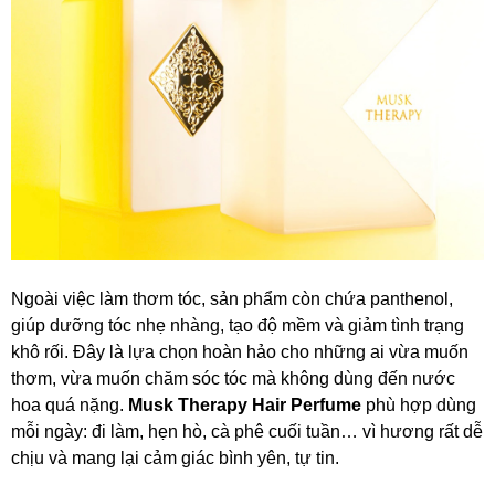
Ngoài việc làm thơm tóc, sản phẩm còn chứa panthenol,
giúp dưỡng tóc nhẹ nhàng, tạo độ mềm và giảm tình trạng
khô rối. Đây là lựa chọn hoàn hảo cho những ai vừa muốn
thơm, vừa muốn chăm sóc tóc mà không dùng đến nước
hoa quá nặng.
Musk Therapy Hair Perfume
phù hợp dùng
mỗi ngày: đi làm, hẹn hò, cà phê cuối tuần… vì hương rất dễ
chịu và mang lại cảm giác bình yên, tự tin.