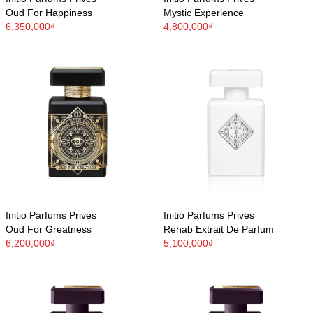
Oud For Happiness
Mystic Experience
6,350,000₫
4,800,000₫
Initio Parfums Prives
Initio Parfums Prives
Oud For Greatness
Rehab Extrait De Parfum
6,200,000₫
5,100,000₫