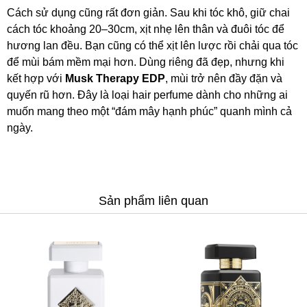
Cách sử dụng cũng rất đơn giản. Sau khi tóc khô, giữ chai
cách tóc khoảng 20–30cm, xịt nhẹ lên thân và đuôi tóc để
hương lan đều. Bạn cũng có thể xịt lên lược rồi chải qua tóc
để mùi bám mềm mại hơn. Dùng riêng đã đẹp, nhưng khi
kết hợp với
Musk Therapy EDP
, mùi trở nên đầy đặn và
quyến rũ hơn. Đây là loại hair perfume dành cho những ai
muốn mang theo một “đám mây hạnh phúc” quanh mình cả
ngày.
Sản phẩm liên quan