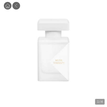
1
/
4