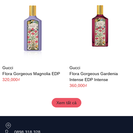
Gucci
Gucci
Flora Gorgeous Magnolia EDP
Flora Gorgeous Gardenia
320,000₫
Intense EDP Intense
360,000₫
Xem tất cả
0898 318 328