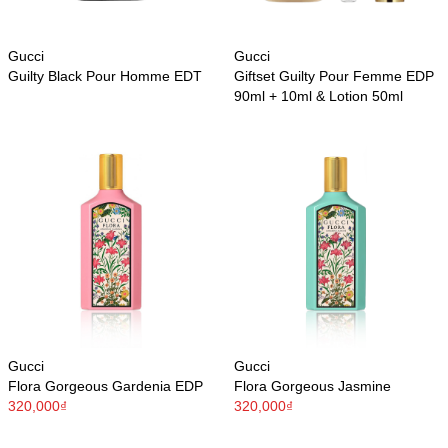
Gucci
Gucci
Guilty Black Pour Homme EDT
Giftset Guilty Pour Femme EDP
90ml + 10ml & Lotion 50ml
Gucci
Gucci
Flora Gorgeous Gardenia EDP
Flora Gorgeous Jasmine
320,000₫
320,000₫