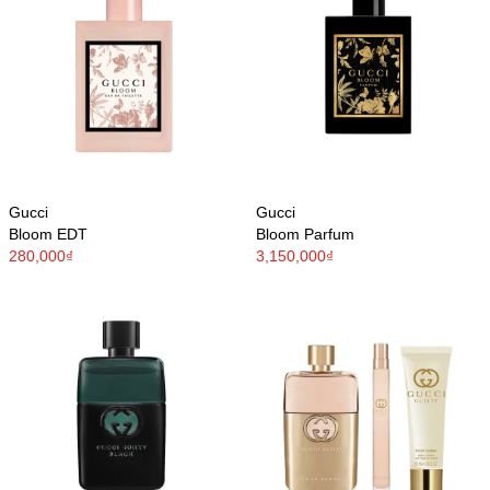
Gucci
Gucci
Bloom EDT
Bloom Parfum
280,000₫
3,150,000₫