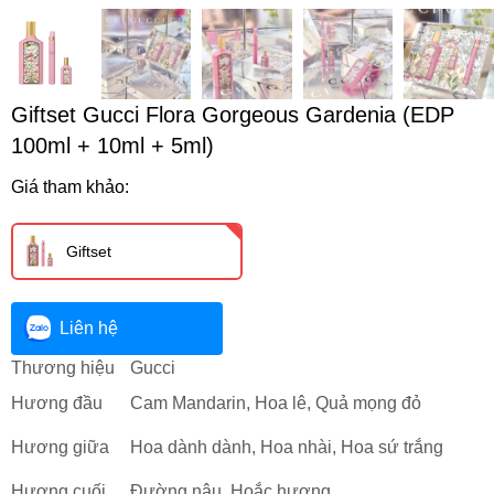
Giftset Gucci Flora Gorgeous Gardenia (EDP
100ml + 10ml + 5ml)
Giá tham khảo:
Giftset
Liên hệ
Thương hiệu
Gucci
Hương đầu
Cam Mandarin, Hoa lê, Quả mọng đỏ
Hương giữa
Hoa dành dành, Hoa nhài, Hoa sứ trắng
Hương cuối
Đường nâu, Hoắc hương