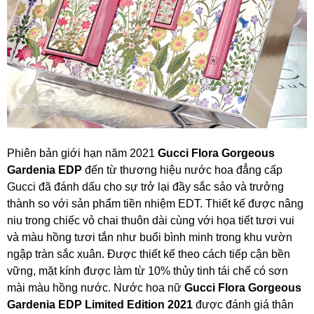
Phiên bản giới hạn năm 2021
Gucci Flora Gorgeous
Gardenia EDP
đến từ thương hiệu nước hoa đẳng cấp
Gucci đã đánh dấu cho sự trở lại đầy sắc sảo và trưởng
thành so với sản phẩm tiền nhiệm EDT. Thiết kế được nâng
niu trong chiếc vỏ chai thuôn dài cùng với họa tiết tươi vui
và màu hồng tươi tắn như buổi bình minh trong khu vườn
ngập tràn sắc xuân. Được thiết kế theo cách tiếp cận bền
vững, mặt kính được làm từ 10% thủy tinh tái chế có sơn
mài màu hồng nước. Nước hoa nữ
Gucci Flora Gorgeous
Gardenia EDP Limited Edition 2021
được đánh giá thân