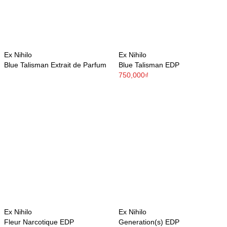
Ex Nihilo
Ex Nihilo
Blue Talisman Extrait de Parfum
Blue Talisman EDP
750,000₫
Ex Nihilo
Ex Nihilo
Fleur Narcotique EDP
Generation(s) EDP