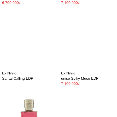
6,700,000₫
7,100,000₫
Ex Nihilo
Ex Nihilo
Santal Calling EDP
unise Spiky Muse EDP
7,100,000₫