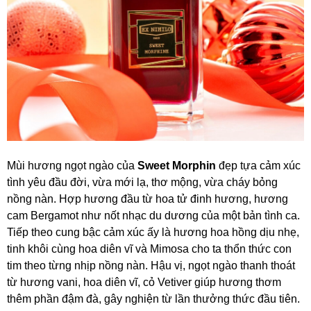
Mùi hương ngọt ngào của
Sweet Morphin
đẹp tựa cảm xúc
tình yêu đầu đời, vừa mới lạ, thơ mộng, vừa cháy bỏng
nồng nàn. Hợp hương đầu từ hoa tử đinh hương, hương
cam Bergamot như nốt nhạc du dương của một bản tình ca.
Tiếp theo cung bậc cảm xúc ấy là hương hoa hồng dịu nhẹ,
tinh khôi cùng hoa diên vĩ và Mimosa cho ta thổn thức con
tim theo từng nhịp nồng nàn. Hậu vị, ngọt ngào thanh thoát
từ hương vani, hoa diên vĩ, cỏ Vetiver giúp hương thơm
thêm phần đậm đà, gây nghiện từ lần thưởng thức đầu tiên.