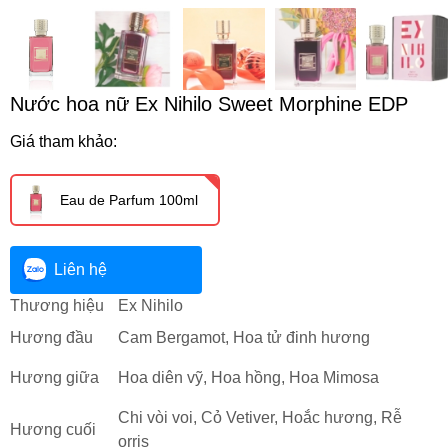
Nước hoa nữ Ex Nihilo Sweet Morphine EDP
Giá tham khảo:
Eau de Parfum 100ml
Liên hệ
Thương hiệu
Ex Nihilo
Hương đầu
Cam Bergamot, Hoa tử đinh hương
Hương giữa
Hoa diên vỹ, Hoa hồng, Hoa Mimosa
Chi vòi voi, Cỏ Vetiver, Hoắc hương, Rễ
Hương cuối
orris