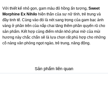
Với thiết kế nhỏ gọn, gam màu đỏ hồng ấn tượng,
Sweet
Morphine Ex Nihilo
hiện thân của sự nữ tính, trẻ trung và
đầy tinh tế. Cùng vào đó là nét sang trọng của gam bạc ánh
vàng ở phần trên của nắp chai tăng thêm phần quyến rũ cho
sản phẩm. Kết hợp cùng điểm nhấn khó phai mờ của mùi
hương này chắc chắn sẽ là lựa chọn rất phù hợp cho những
cô nàng văn phòng ngọt ngào, trẻ trung, năng động.
Sản phẩm liên quan