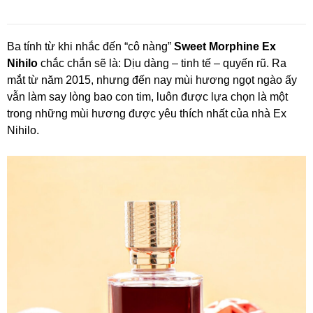
Ba tính từ khi nhắc đến “cô nàng”
Sweet Morphine Ex
Nihilo
chắc chắn sẽ là: Dịu dàng – tinh tế – quyến rũ. Ra
mắt từ năm 2015, nhưng đến nay mùi hương ngọt ngào ấy
vẫn làm say lòng bao con tim, luôn được lựa chọn là một
trong những mùi hương được yêu thích nhất của nhà Ex
Nihilo.