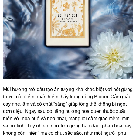
Mùi hương mở đầu tạo ấn tượng khá khác biệt với nốt gừng
tươi, một điểm nhấn hiếm thấy trong dòng Bloom. Cảm giác
cay nhẹ, ấm và có chút “sáng” giúp tổng thể không bị ngọt
đơn điệu. Ngay sau đó, tầng hương hoa quen thuộc xuất
hiện với hoa huệ và hoa nhài, mang lại cảm giác mềm, mịn
và nữ tính. Tuy nhiên, nhờ lớp gừng ban đầu, phần hoa này
không còn “hiền” mà có chút sắc sảo, như một người phụ