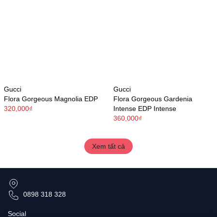
Gucci
Gucci
Flora Gorgeous Magnolia EDP
Flora Gorgeous Gardenia
320,000₫
Intense EDP Intense
360,000₫
Xem tất cả
0898 318 328
Social