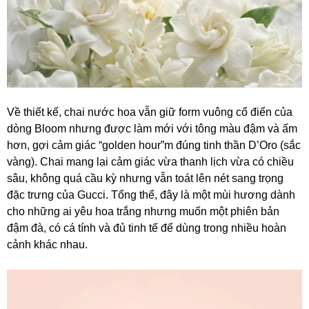
Về thiết kế, chai nước hoa vẫn giữ form vuông cổ điển của
dòng Bloom nhưng được làm mới với tông màu đậm và ấm
hơn, gợi cảm giác “golden hour”m đúng tinh thần D’Oro (sắc
vàng). Chai mang lại cảm giác vừa thanh lịch vừa có chiều
sâu, không quá cầu kỳ nhưng vẫn toát lên nét sang trọng
đặc trưng của Gucci. Tổng thể, đây là một mùi hương dành
cho những ai yêu hoa trắng nhưng muốn một phiên bản
đậm đà, có cá tính và đủ tinh tế để dùng trong nhiều hoàn
cảnh khác nhau.