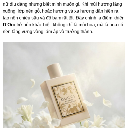
nữ dịu dàng nhưng biết mình muốn gì. Khi mùi hương lắng
xuống, lớp nền gỗ, hoắc hương và xạ hương dần hiện ra,
tạo nên chiều sâu và độ bám rất tốt. Đây chính là điểm khiến
D’Oro
trở nên khác biệt: không chỉ là mùi hoa, mà là hoa có
nền tảng vững vàng, ấm áp và trưởng thành.