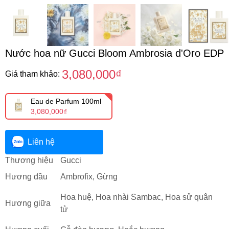
Nước hoa nữ Gucci Bloom Ambrosia d'Oro EDP
3,080,000₫
Giá tham khảo:
Eau de Parfum 100ml
3,080,000₫
Liên hệ
Thương hiệu
Gucci
Hương đầu
Ambrofix, Gừng
Hoa huệ, Hoa nhài Sambac, Hoa sử quân
Hương giữa
tử