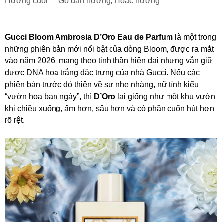
Hương cuối
Gỗ đàn hương, Hoắc hương
Gucci Bloom Ambrosia D’Oro Eau de Parfum
là một trong
những phiên bản mới nổi bật của dòng Bloom, được ra mắt
vào năm 2026, mang theo tinh thần hiện đại nhưng vẫn giữ
được DNA hoa trắng đặc trưng của nhà Gucci. Nếu các
phiên bản trước đó thiên về sự nhẹ nhàng, nữ tính kiểu
“vườn hoa ban ngày”, thì
D’Oro
lại giống như một khu vườn
khi chiều xuống, ấm hơn, sâu hơn và có phần cuốn hút hơn
rõ rệt.