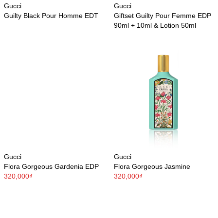
Gucci
Gucci
Guilty Black Pour Homme EDT
Giftset Guilty Pour Femme EDP
90ml + 10ml & Lotion 50ml
Gucci
Gucci
Flora Gorgeous Gardenia EDP
Flora Gorgeous Jasmine
320,000₫
320,000₫