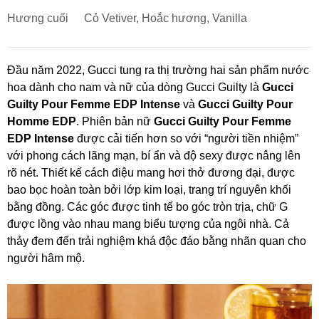
Hương cuối
Cỏ Vetiver, Hoắc hương, Vanilla
Đầu năm 2022, Gucci tung ra thị trường hai sản phẩm nước
hoa dành cho nam và nữ của dòng Gucci Guilty là
Gucci
Guilty Pour Femme EDP Intense
và
Gucci Guilty Pour
Homme EDP
. Phiên bản nữ
Gucci Guilty Pour Femme
EDP Intense
được cải tiến hơn so với “người tiền nhiệm”
với phong cách lãng mạn, bí ẩn và độ sexy được nâng lên
rõ nét. Thiết kế cách điệu mang hơi thở đương đại, được
bao bọc hoàn toàn bởi lớp kim loại, trang trí nguyên khối
bằng đồng. Các góc được tinh tế bo góc tròn trịa, chữ G
được lồng vào nhau mang biểu tượng của ngôi nhà. Cả
thảy đem đến trải nghiệm khá độc đáo bằng nhãn quan cho
người hâm mộ.