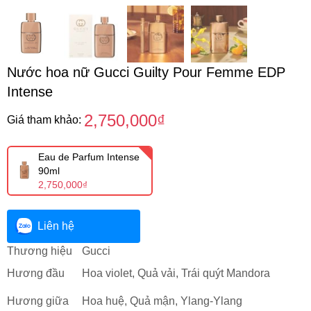
Nước hoa nữ Gucci Guilty Pour Femme EDP
Intense
2,750,000₫
Giá tham khảo:
Eau de Parfum Intense
90ml
2,750,000₫
Liên hệ
Thương hiệu
Gucci
Hương đầu
Hoa violet, Quả vải, Trái quýt Mandora
Hương giữa
Hoa huệ, Quả mận, Ylang-Ylang