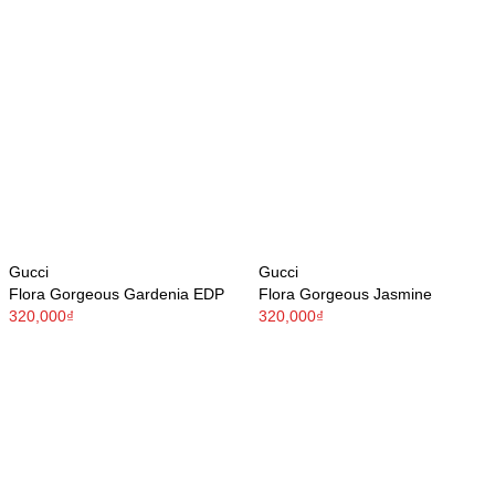
Gucci
Gucci
Flora Gorgeous Gardenia EDP
Flora Gorgeous Jasmine
320,000₫
320,000₫