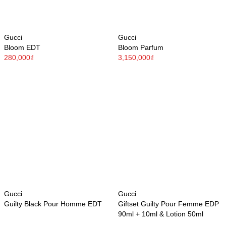
Gucci
Gucci
Bloom EDT
Bloom Parfum
280,000₫
3,150,000₫
Gucci
Gucci
Guilty Black Pour Homme EDT
Giftset Guilty Pour Femme EDP
90ml + 10ml & Lotion 50ml