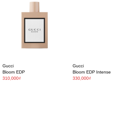
Gucci
Gucci
Bloom EDP
Bloom EDP Intense
310,000₫
330,000₫