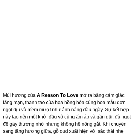
Mùi hương của
A Reason To Love
mở ra bằng cảm giác
lãng mạn, thanh tao của hoa hồng hòa cùng hoa mẫu đơn
ngọt dịu và mềm mượt như ánh nắng đầu ngày. Sự kết hợp
này tạo nên một khởi đầu vô cùng ấm áp và gần gũi, đủ ngọt
để gây thương nhớ nhưng không hề nồng gắt. Khi chuyển
sang tầng hương giữa, gỗ oud xuất hiện với sắc thái nhẹ