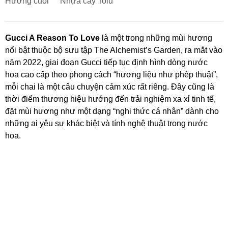
Hương cuối
Nhựa cây Tolu
Gucci A Reason To Love
là một trong những mùi hương
nổi bật thuộc bộ sưu tập The Alchemist’s Garden, ra mắt vào
năm 2022, giai đoạn Gucci tiếp tục định hình dòng nước
hoa cao cấp theo phong cách “hương liệu như phép thuật”,
mỗi chai là một câu chuyện cảm xúc rất riêng. Đây cũng là
thời điểm thương hiệu hướng đến trải nghiệm xa xỉ tinh tế,
đặt mùi hương như một dạng “nghi thức cá nhân” dành cho
những ai yêu sự khác biệt và tính nghệ thuật trong nước
hoa.