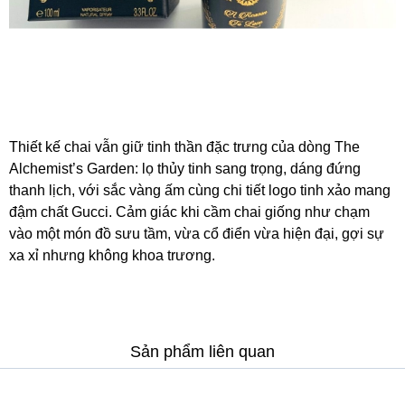
Thiết kế chai vẫn giữ tinh thần đặc trưng của dòng The
Alchemist’s Garden: lọ thủy tinh sang trọng, dáng đứng
thanh lịch, với sắc vàng ấm cùng chi tiết logo tinh xảo mang
đậm chất Gucci. Cảm giác khi cầm chai giống như chạm
vào một món đồ sưu tầm, vừa cổ điển vừa hiện đại, gợi sự
xa xỉ nhưng không khoa trương.
Sản phẩm liên quan