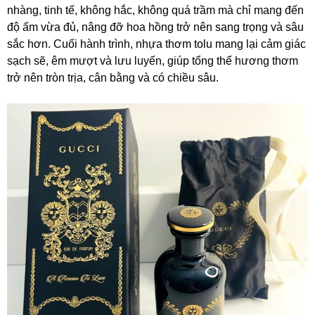
nhàng, tinh tế, không hắc, không quá trầm mà chỉ mang đến
độ ấm vừa đủ, nâng đỡ hoa hồng trở nên sang trọng và sâu
sắc hơn. Cuối hành trình, nhựa thơm tolu mang lại cảm giác
sạch sẽ, êm mượt và lưu luyến, giúp tổng thể hương thơm
trở nên tròn trịa, cân bằng và có chiều sâu.