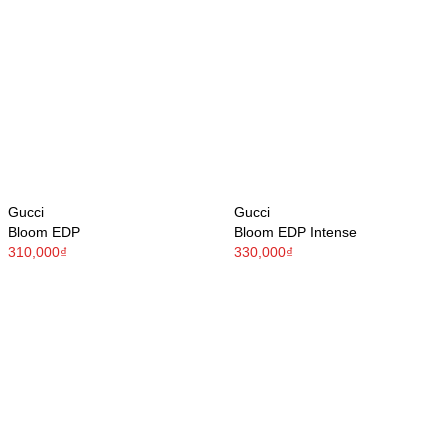
Gucci
Gucci
Bloom EDP
Bloom EDP Intense
310,000₫
330,000₫