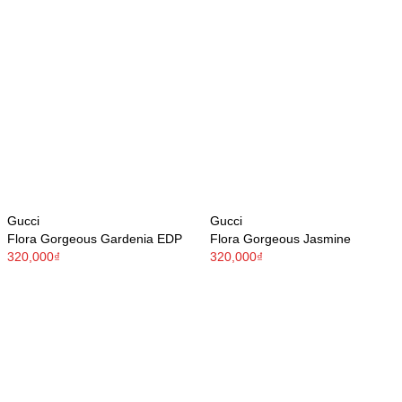
Gucci
Gucci
Flora Gorgeous Gardenia EDP
Flora Gorgeous Jasmine
320,000₫
320,000₫