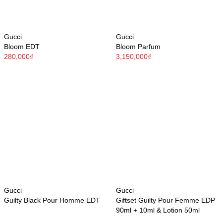
Gucci
Gucci
Bloom EDT
Bloom Parfum
280,000₫
3,150,000₫
Gucci
Gucci
Guilty Black Pour Homme EDT
Giftset Guilty Pour Femme EDP
90ml + 10ml & Lotion 50ml