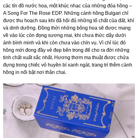
các tín đồ nước hoa, một khúc nhạc của những đóa hồng –
A Song For The Rose EDP. Những cánh hồng Bulgari chỉ
được thu hoạch sau khi đã hội đủ những tố chất của đất, khí
và dinh dưỡng. Đồng thời những bông hoa sẽ được mang
về vào lúc còn đọng sương mai, khi chưa thức dậy dưới
ánh bình minh và khi còn chưa vào chín vụ. Vì chỉ lúc đó
hồng mới đong đầy vẻ đẹp bên trong để cho ra đời những
tinh chất xuất sắc nhất. Hương thơm ma thuật được chứa
đựng trong chiếc vỏ huyền bí xanh ngát, trang trí thêm cành
hồng in nổi bật nơi thân chai.