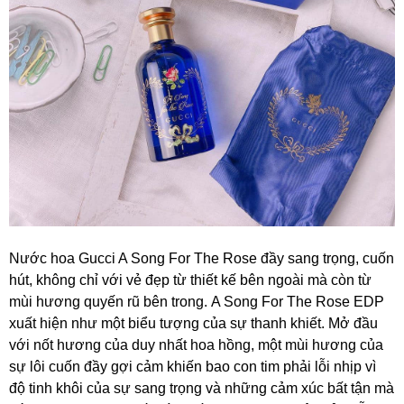
Nước hoa
Gucci A Song For The Rose
đầy sang trọng, cuốn
hút, không chỉ với vẻ đẹp từ thiết kế bên ngoài mà còn từ
mùi hương quyến rũ bên trong. A Song For The Rose EDP
xuất hiện như một biểu tượng của sự thanh khiết. Mở đầu
với nốt hương của duy nhất hoa hồng, một mùi hương của
sự lôi cuốn đầy gợi cảm khiến bao con tim phải lỗi nhịp vì
độ tinh khôi của sự sang trọng và những cảm xúc bất tận mà