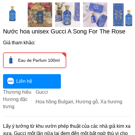
Nước hoa unisex Gucci A Song For The Rose
Giá tham khảo:
Eau de Parfum 100ml
Liên hệ
Thương hiệu
Gucci
Hương đặc
Hoa hồng Bulgari, Hương gỗ, Xạ hương
trưng
Lấy ý tưởng từ khu vườn phép thuật của các nhà giả kim xa
xưa, Gucci một lần nữa lại đem đến một bất ngờ thú vị cho