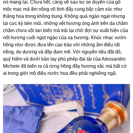
nó mang lại. Chưa hết, càng về sau sự se duyên của gỗ
mộc mạc mà ấm nồng vô tình đẩy cung bậc cảm xúc như
thăng hoa trong không trung. Không quá ngào ngạt nhưng
lại cực kỳ bén mũi, những vệt hương óng ánh trên da chầm
chậm chưa vội tan biến mà trái lại chờ đợi sự xuất hiện của
nốt hương cuối ngọt ngào của xạ hương. Khúc nhạc vườn
hồng như được đưa lên cao trào với những âm điệu rất
riêng, du dương và đầy đam mê. Với nguyên liệu đắt đỏ,
quý hiếm và dưới bàn tay phù phép đại tài của Alessandro
Michele đã biến ra cả rừng hồng đầy hương sắc mà bất cứ
ai trong giới mộ điệu nước hoa đều phải nghiêng ngã.