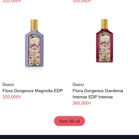
320,000₫
320,000₫
Gucci
Gucci
Flora Gorgeous Magnolia EDP
Flora Gorgeous Gardenia
320,000₫
Intense EDP Intense
360,000₫
Xem tất cả